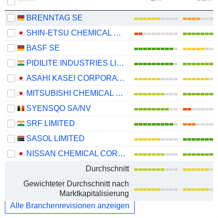
BRENNTAG SE
SHIN-ETSU CHEMICAL CO., LTD.
BASF SE
PIDILITE INDUSTRIES LIMITED
ASAHI KASEI CORPORATION
MITSUBISHI CHEMICAL GROUP CORPORATION
SYENSQO SA/NV
SRF LIMITED
SASOL LIMITED
NISSAN CHEMICAL CORPORATION
Durchschnitt
Gewichteter Durchschnitt nach
Marktkapitalisierung
Alle Branchenrevisionen anzeigen