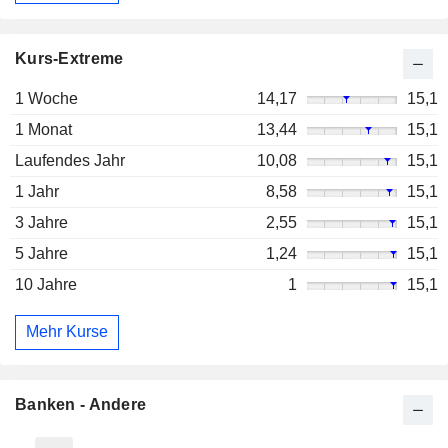
Kurs-Extreme
1 Woche
14,17
15,1
1 Monat
13,44
15,1
Laufendes Jahr
10,08
15,1
1 Jahr
8,58
15,1
3 Jahre
2,55
15,1
5 Jahre
1,24
15,1
10 Jahre
1
15,1
Mehr Kurse
Banken - Andere