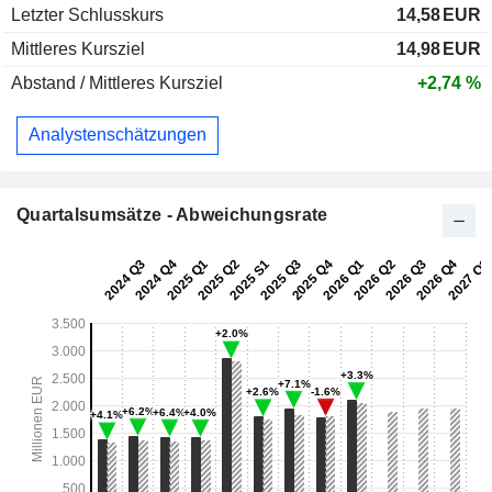
Letzter Schlusskurs
14,58
EUR
Mittleres Kursziel
14,98
EUR
Abstand / Mittleres Kursziel
+2,74 %
Analystenschätzungen
Quartalsumsätze - Abweichungsrate