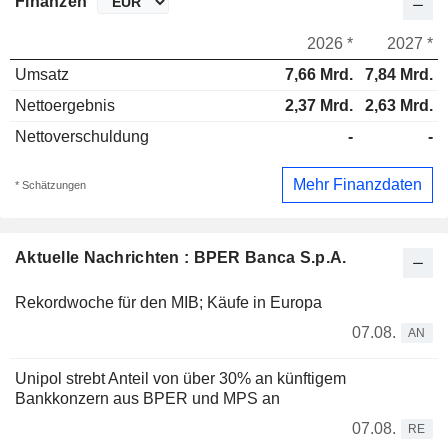
Finanzen
2026 *
2027 *
Umsatz
7,66 Mrd.
7,84 Mrd.
Nettoergebnis
2,37 Mrd.
2,63 Mrd.
Nettoverschuldung
-
-
Mehr Finanzdaten
* Schätzungen
Aktuelle Nachrichten : BPER Banca S.p.A.
Rekordwoche für den MIB; Käufe in Europa
07.08.
AN
Unipol strebt Anteil von über 30% an künftigem
Bankkonzern aus BPER und MPS an
07.08.
RE