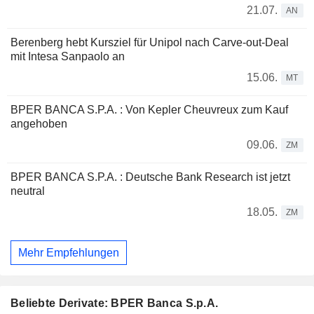
21.07.
AN
Berenberg hebt Kursziel für Unipol nach Carve-out-Deal
mit Intesa Sanpaolo an
15.06.
MT
BPER BANCA S.P.A. : Von Kepler Cheuvreux zum Kauf
angehoben
09.06.
ZM
BPER BANCA S.P.A. : Deutsche Bank Research ist jetzt
neutral
18.05.
ZM
Mehr Empfehlungen
Beliebte Derivate: BPER Banca S.p.A.