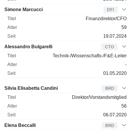
Simone Marcucci
DFI
Finanzdirektor/CFO
59
19.07.2024
Alessandro Bulgarelli
CTO
Technik-/Wissenschafts-/F&E-Leiter
-
01.05.2020
Verwaltungsratsmitglied
Titel
Alter
Seit
Silvia Elisabetta Candini
BRD
Direktor/Vorstandsmitglied
56
06.07.2020
Elena Beccalli
BRD