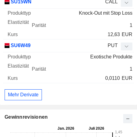
SU15WN
CALL
Knock-Out mit Stop Loss
1
12,63
EUR
SU6W49
PUT
Exotische Produkte
1
0,0110
EUR
Mehr Derivate
Gewinnrevisionen