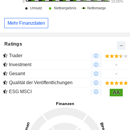
Mehr Finanzdaten
Ratings
Trader
Investment
-
Gesamt
-
Qualität der Veröffentlichungen
ESG MSCI
AA