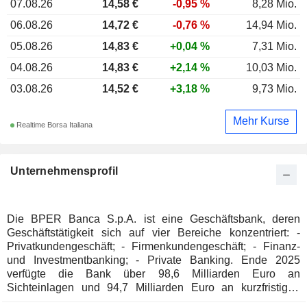
07.08.26
14,58 €
-0,95 %
8,28 Mio.
06.08.26
14,72 €
-0,76 %
14,94 Mio.
05.08.26
14,83 €
+0,04 %
7,31 Mio.
04.08.26
14,83 €
+2,14 %
10,03 Mio.
03.08.26
14,52 €
+3,18 %
9,73 Mio.
Mehr Kurse
Realtime Borsa Italiana
Unternehmensprofil
Die BPER Banca S.p.A. ist eine Geschäftsbank, deren
Geschäftstätigkeit sich auf vier Bereiche konzentriert: -
Privatkundengeschäft; - Firmenkundengeschäft; - Finanz-
und Investmentbanking; - Private Banking. Ende 2025
verfügte die Bank über 98,6 Milliarden Euro an
Sichteinlagen und 94,7 Milliarden Euro an kurzfristigen
Krediten.