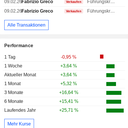
09.02.26
Fabrizio Greco
Führungskraft / leitender Angestellter
Verkaufen
09.02.26
Fabrizio Greco
Führungskraft / leitender Angestellter
Verkaufen
Alle Transaktionen
Performance
1 Tag
-0,95 %
1 Woche
+3,64 %
Aktueller Monat
+3,64 %
1 Monat
+5,32 %
3 Monate
+16,64 %
6 Monate
+15,41 %
Laufendes Jahr
+25,71 %
Mehr Kurse