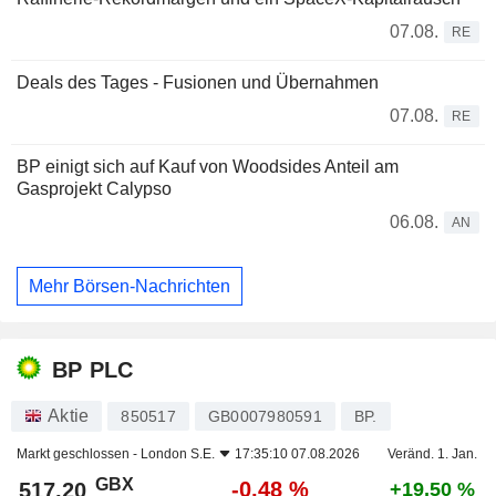
07.08.
RE
Deals des Tages - Fusionen und Übernahmen
07.08.
RE
BP einigt sich auf Kauf von Woodsides Anteil am
Gasprojekt Calypso
06.08.
AN
Mehr Börsen-Nachrichten
BP PLC
Aktie
850517
GB0007980591
BP.
Markt geschlossen -
London S.E.
17:35:10 07.08.2026
Veränd. 1. Jan.
GBX
-0,48 %
517,20
+19,50 %