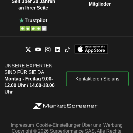
Seit über 20 Jahren
Mitglieder
an Ihrer Seite
UNSERE EXPERTEN
SIND FÜR SIE DA
Montag - Freitag 9.00-
Kontaktieren Sie uns
12.00 Uhr / 14.00-18.00
Uhr
Impressum
Cookie-Einstellungen
Über uns
Werbung
Copyright © 2026 Surperformance SAS. Alle Rechte