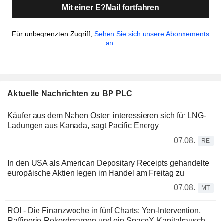
Mit einer E?Mail fortfahren
Für unbegrenzten Zugriff,
Sehen Sie sich unsere Abonnements
an.
Aktuelle Nachrichten zu BP PLC
Käufer aus dem Nahen Osten interessieren sich für LNG-
Ladungen aus Kanada, sagt Pacific Energy
07.08.
RE
In den USA als American Depositary Receipts gehandelte
europäische Aktien legen im Handel am Freitag zu
07.08.
MT
ROI - Die Finanzwoche in fünf Charts: Yen-Intervention,
Raffinerie-Rekordmargen und ein SpaceX-Kapitalrausch