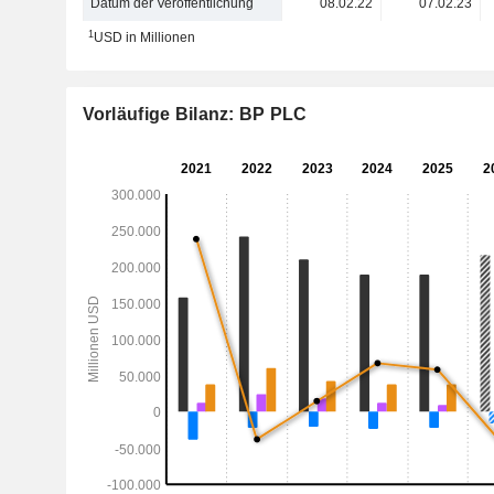
Datum der Veröffentlichung
08.02.22
07.02.23
1
USD in Millionen
Vorläufige Bilanz: BP PLC