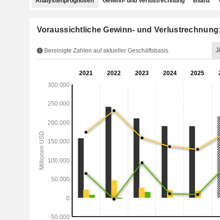
Analystenprognosen
Gewinn- und Verlustrechnung
Bilanz
Voraussichtliche Gewinn- und Verlustrechnun
J
Bereinigte Zahlen auf aktueller Geschäftsbasis