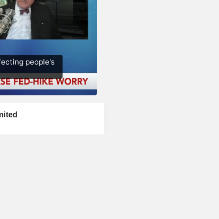
mited