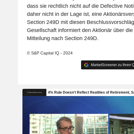
dass sie rechtlich nicht auf die Defective No
daher nicht in der Lage ist, eine Aktionärs
Section 249D mit diesen Beschlussvorschläg
Gesellschaft informiert den Aktionär über die
Mitteilung nach Section 249D.
© S&P Capital IQ - 2024
MarketScreener zu Ihren Q