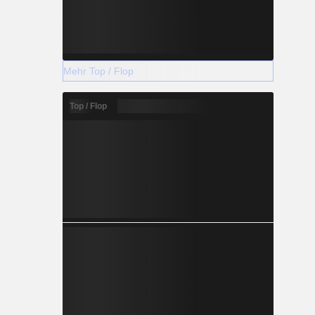
Mehr Top / Flop
Top / Flop