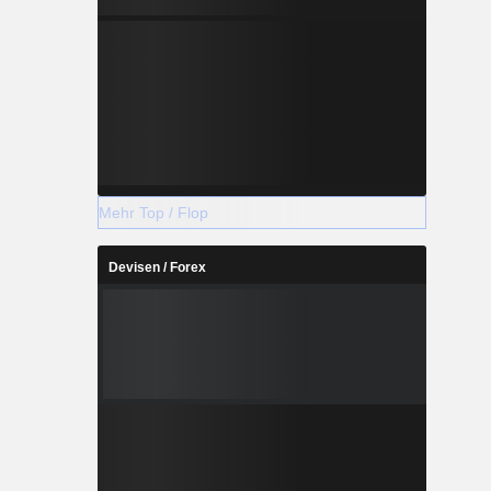
Mehr Top / Flop
Devisen / Forex