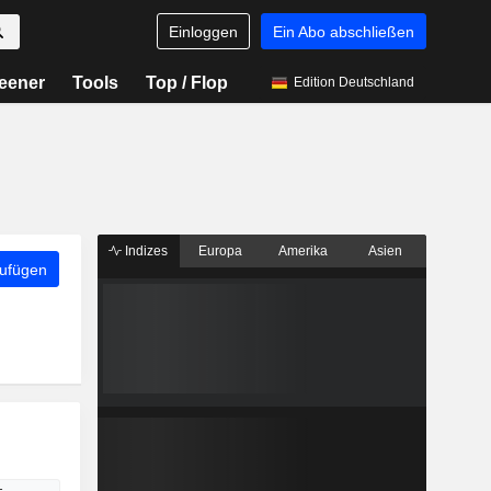
Einloggen
Ein Abo abschließen
eener
Tools
Top / Flop
Edition Deutschland
Indizes
Europa
Amerika
Asien
zufügen