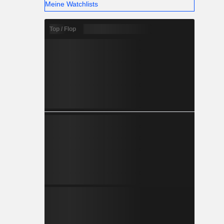
Meine Watchlists
Top / Flop