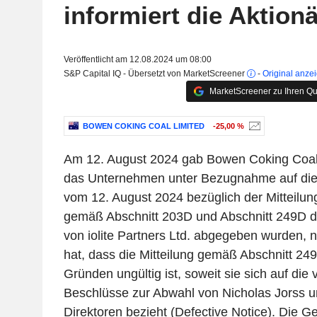
informiert die Aktion
Veröffentlicht am 12.08.2024 um 08:00
S&P Capital IQ - Übersetzt von MarketScreener
-
Original anze
MarketScreener zu Ihren Qu
BOWEN COKING COAL LIMITED
-25,00 %
Am 12. August 2024 gab Bowen Coking Coal 
das Unternehmen unter Bezugnahme auf di
vom 12. August 2024 bezüglich der Mitteilun
gemäß Abschnitt 203D und Abschnitt 249D d
von iolite Partners Ltd. abgegeben wurden, na
hat, dass die Mitteilung gemäß Abschnitt 24
Gründen ungültig ist, soweit sie sich auf di
Beschlüsse zur Abwahl von Nicholas Jorss u
Direktoren bezieht (Defective Notice). Die Ges