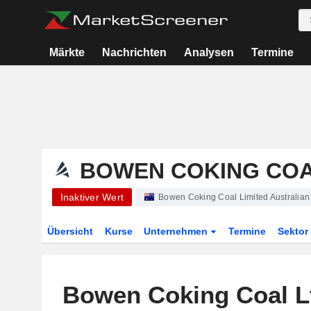
Märkte
Nachrichten
Analysen
Termine
BOWEN COKING COA
Inaktiver Wert
Bowen Coking Coal Limited Australian
Übersicht
Kurse
Unternehmen
Termine
Sekto
Bowen Coking Coal L