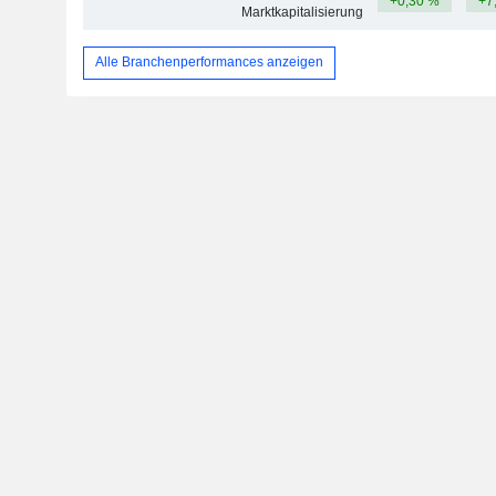
+0,30 %
+7
Marktkapitalisierung
Alle Branchenperformances anzeigen