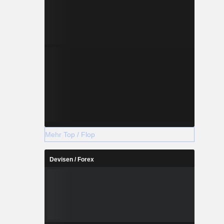
Mehr Top / Flop
Devisen / Forex