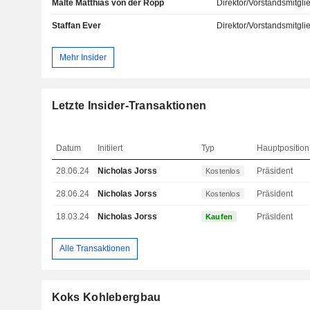
Malte Matthias von der Ropp
Direktor/Vorstandsmitgli
Staffan Ever
Direktor/Vorstandsmitgli
Mehr Insider
Letzte Insider-Transaktionen
Datum
Initiiert
Typ
Hauptposition
28.06.24
Nicholas Jorss
Präsident
Kostenlos
28.06.24
Nicholas Jorss
Präsident
Kostenlos
18.03.24
Nicholas Jorss
Präsident
Kaufen
Alle Transaktionen
Koks Kohlebergbau