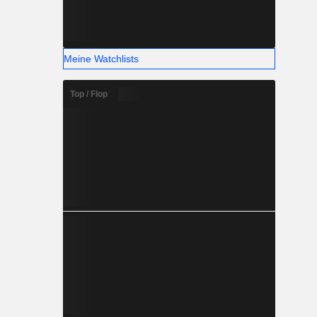
Meine Watchlists
Top / Flop