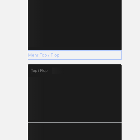
Mehr Top / Flop
Top / Flop