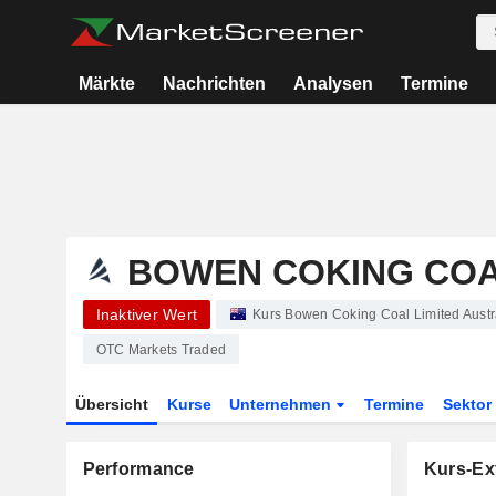
Märkte
Nachrichten
Analysen
Termine
BOWEN COKING COA
Inaktiver Wert
Kurs Bowen Coking Coal Limited Austra
OTC Markets Traded
Übersicht
Kurse
Unternehmen
Termine
Sekto
Performance
Kurs-Ex