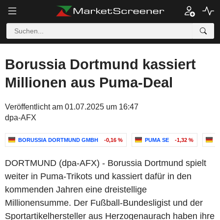
Borussia Dortmund kassiert
Millionen aus Puma-Deal
Veröffentlicht am 01.07.2025 um 16:47
dpa-AFX
BORUSSIA DORTMUND GMBH
-0,16 %
PUMA SE
-1,32 %
E
DORTMUND (dpa-AFX) - Borussia Dortmund spielt
weiter in Puma-Trikots und kassiert dafür in den
kommenden Jahren eine dreistellige
Millionensumme. Der Fußball-Bundesligist und der
Sportartikelhersteller aus Herzogenaurach haben ihre