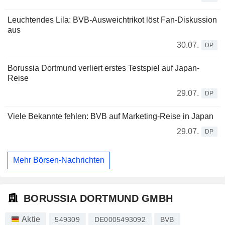
Leuchtendes Lila: BVB-Ausweichtrikot löst Fan-Diskussion
aus
30.07.
DP
Borussia Dortmund verliert erstes Testspiel auf Japan-
Reise
29.07.
DP
Viele Bekannte fehlen: BVB auf Marketing-Reise in Japan
29.07.
DP
Mehr Börsen-Nachrichten
BORUSSIA DORTMUND GMBH
Aktie
549309
DE0005493092
BVB