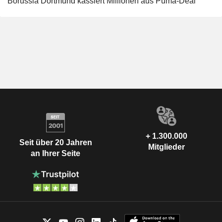
Borussia Dortmund kassiert Millionen aus Puma-Deal
+ 1.300.000
Seit über 20 Jahren
Mitglieder
an Ihrer Seite