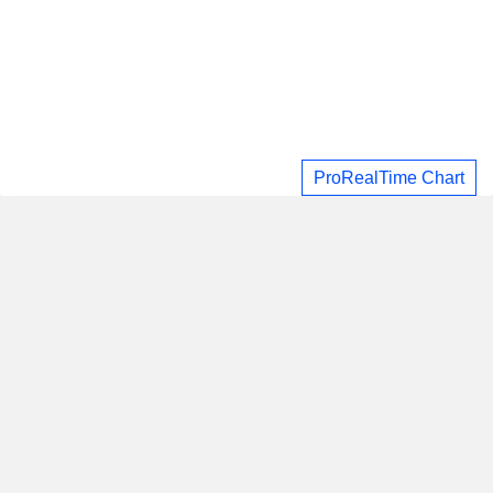
ProRealTime Chart