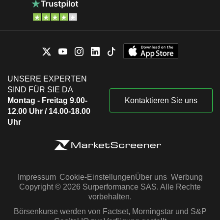
UNSERE EXPERTEN
SIND FÜR SIE DA
Montag - Freitag 9.00-
Kontaktieren Sie uns
12.00 Uhr / 14.00-18.00
Uhr
Impressum
Cookie-Einstellungen
Über uns
Werbung
Copyright © 2026 Surperformance SAS. Alle Rechte
vorbehalten.
Börsenkurse werden von Factset, Morningstar und S&P