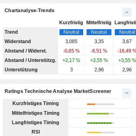
Chartanalyse-Trends
Kurzfristig
Mittelfristig
Langfrist
Trend
Neutral
Neutral
Neutral
Widerstand
3,085
3,35
3,67
Abstand / Widerst.
-0,65 %
-8,51 %
-16,49 
Abstand / Unterstützg.
+2,17 %
+3,55 %
+3,55 %
Unterstützung
3
2,96
2,96
Ratings Technische Analyse MarketScreener
Kurzfristiges Timing
Mittelfristiges Timing
Langfristiges Timing
RSI