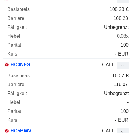
108,23
€
108,23
Unbegrenzt
0.08x
100
-
EUR
HC4NES
CALL
116,07
€
116,07
Unbegrenzt
-
100
-
EUR
HC5BWV
CALL