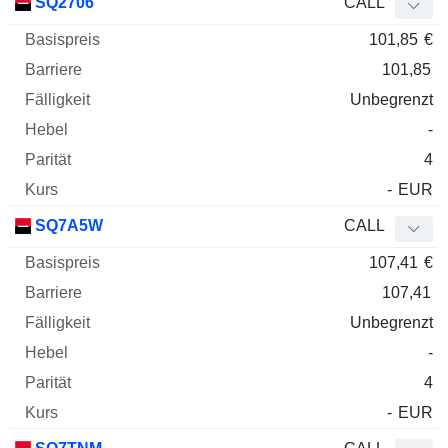
SQ2706
CALL
101,85
€
101,85
Unbegrenzt
-
4
-
EUR
SQ7A5W
CALL
107,41
€
107,41
Unbegrenzt
-
4
-
EUR