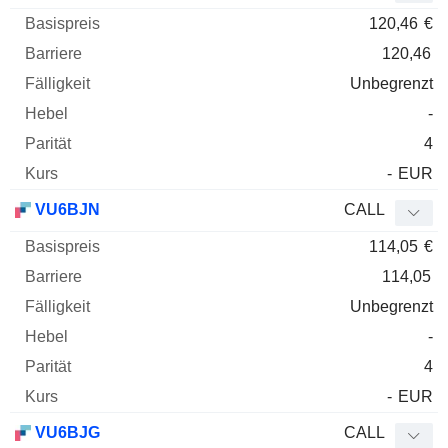
120,46
€
120,46
Unbegrenzt
-
4
-
EUR
VU6BJN
CALL
114,05
€
114,05
Unbegrenzt
-
4
-
EUR
VU6BJG
CALL