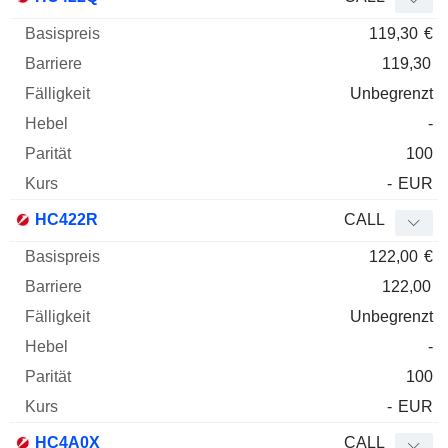
119,30
€
119,30
Unbegrenzt
-
100
-
EUR
HC422R
CALL
122,00
€
122,00
Unbegrenzt
-
100
-
EUR
HC4A0X
CALL