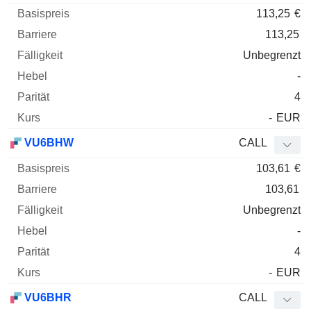
113,25
€
113,25
Unbegrenzt
-
4
-
EUR
VU6BHW
CALL
103,61
€
103,61
Unbegrenzt
-
4
-
EUR
VU6BHR
CALL