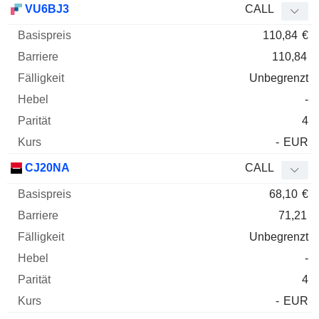
VU6BJ3
CALL
110,84
€
110,84
Unbegrenzt
-
4
-
EUR
CJ20NA
CALL
68,10
€
71,21
Unbegrenzt
-
4
-
EUR