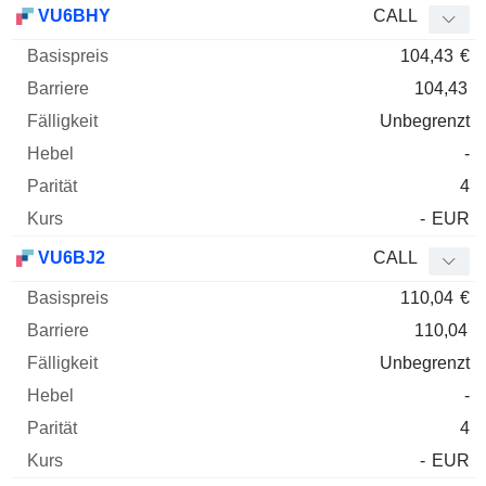
VU6BHY
CALL
104,43
€
104,43
Unbegrenzt
-
4
-
EUR
VU6BJ2
CALL
110,04
€
110,04
Unbegrenzt
-
4
-
EUR