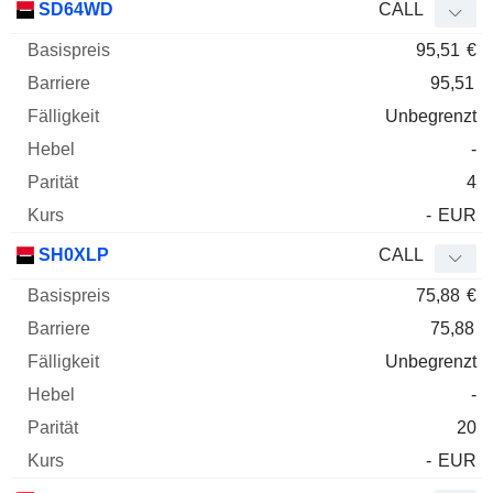
SD64WD
CALL
95,51
€
95,51
Unbegrenzt
-
4
-
EUR
SH0XLP
CALL
75,88
€
75,88
Unbegrenzt
-
20
-
EUR