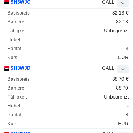
SH3WJC
CALL
82,13
€
82,13
Unbegrenzt
-
4
-
EUR
SH3WJD
CALL
88,70
€
88,70
Unbegrenzt
-
4
-
EUR