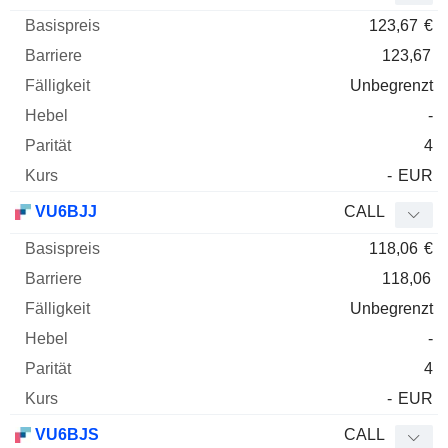
123,67
€
123,67
Unbegrenzt
-
4
-
EUR
VU6BJJ
CALL
118,06
€
118,06
Unbegrenzt
-
4
-
EUR
VU6BJS
CALL