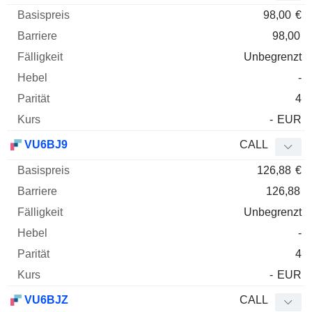
98,00
€
98,00
Unbegrenzt
-
4
-
EUR
VU6BJ9
CALL
126,88
€
126,88
Unbegrenzt
-
4
-
EUR
VU6BJZ
CALL