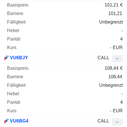
101,21
€
101,21
Unbegrenzt
-
4
-
EUR
VU6BJY
CALL
108,44
€
108,44
Unbegrenzt
-
4
-
EUR
VU6BG4
CALL