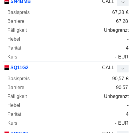
SN4BMB
CALL
67,28
€
67,28
Unbegrenzt
-
4
-
EUR
SQ11G2
CALL
90,57
€
90,57
Unbegrenzt
-
4
-
EUR