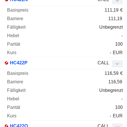
111,19
€
111,19
Unbegrenzt
-
100
-
EUR
HC422P
CALL
116,59
€
116,59
Unbegrenzt
-
100
-
EUR
HC422Q
CALL