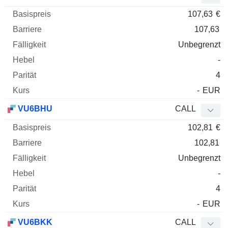
107,63
€
107,63
Unbegrenzt
-
4
-
EUR
VU6BHU
CALL
102,81
€
102,81
Unbegrenzt
-
4
-
EUR
VU6BKK
CALL