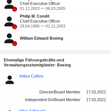
Chief Executive Officer
-
01.12.2003
06.03.2005
Philip M. Condit
Chief Executive Officer
-
29.04.1996
01.12.2003
William Edward Boeing
-
Ehemalige Führungskräfte und
Verwaltungsratsmitglieder: Boeing
Besetzte
Arthur Collins
Insider
Positionen
Director/Board Member
17.02.2021
Independent Dir/Board Member
17.02.2021