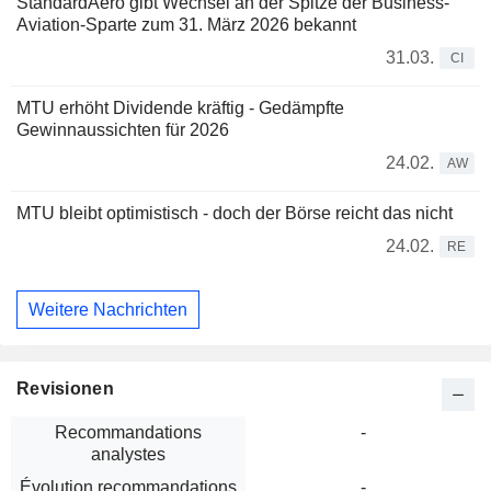
StandardAero gibt Wechsel an der Spitze der Business-
Aviation-Sparte zum 31. März 2026 bekannt
31.03.
CI
MTU erhöht Dividende kräftig - Gedämpfte
Gewinnaussichten für 2026
24.02.
AW
MTU bleibt optimistisch - doch der Börse reicht das nicht
24.02.
RE
Weitere Nachrichten
Revisionen
Recommandations
-
analystes
Évolution recommandations
-