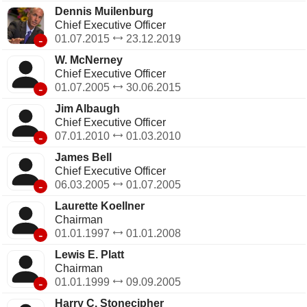
Dennis Muilenburg
Chief Executive Officer
-
01.07.2015
23.12.2019
W. McNerney
Chief Executive Officer
-
01.07.2005
30.06.2015
Jim Albaugh
Chief Executive Officer
-
07.01.2010
01.03.2010
James Bell
Chief Executive Officer
-
06.03.2005
01.07.2005
Laurette Koellner
Chairman
-
01.01.1997
01.01.2008
Lewis E. Platt
Chairman
-
01.01.1999
09.09.2005
Harry C. Stonecipher