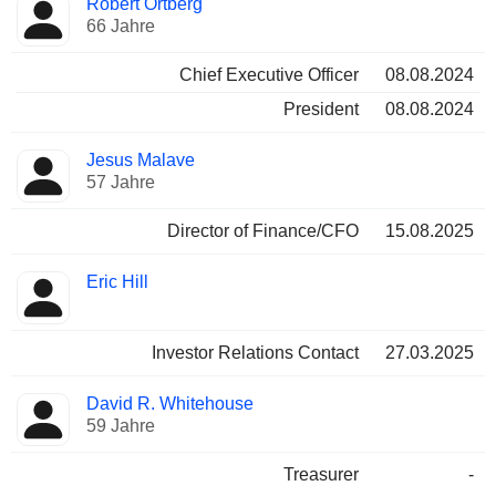
Robert Ortberg
Manager
Positionen
66 Jahre
Chief Executive Officer
08.08.2024
President
08.08.2024
Jesus Malave
57 Jahre
Director of Finance/CFO
15.08.2025
Eric Hill
Investor Relations Contact
27.03.2025
David R. Whitehouse
59 Jahre
Treasurer
-