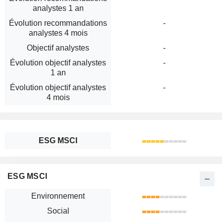
analystes 1 an
Évolution recommandations
-
analystes 4 mois
Objectif analystes
-
Évolution objectif analystes
-
1 an
Évolution objectif analystes
-
4 mois
ESG MSCI
ESG MSCI
Environnement
Social