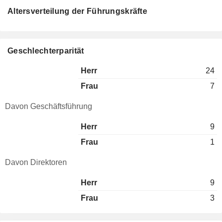
Altersverteilung der Führungskräfte
Geschlechterparität
Herr
24
Frau
7
Davon Geschäftsführung
Herr
9
Frau
1
Davon Direktoren
Herr
9
Frau
3