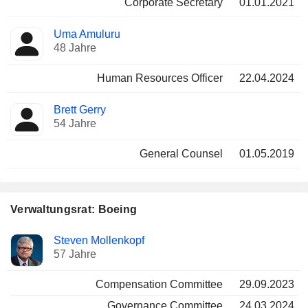
Corporate Secretary
01.01.2021
Uma Amuluru
48 Jahre
Human Resources Officer
22.04.2024
Brett Gerry
54 Jahre
General Counsel
01.05.2019
Verwaltungsrat: Boeing
Verwaltungsratsmitglied
Ausschüsse
Steven Mollenkopf
57 Jahre
Compensation Committee
29.09.2023
Governance Committee
24.03.2024