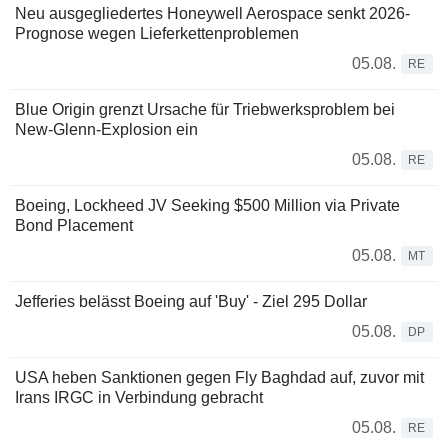
Neu ausgegliedertes Honeywell Aerospace senkt 2026-
Prognose wegen Lieferkettenproblemen
05.08.
RE
Blue Origin grenzt Ursache für Triebwerksproblem bei
New-Glenn-Explosion ein
05.08.
RE
Boeing, Lockheed JV Seeking $500 Million via Private
Bond Placement
05.08.
MT
Jefferies belässt Boeing auf 'Buy' - Ziel 295 Dollar
05.08.
DP
USA heben Sanktionen gegen Fly Baghdad auf, zuvor mit
Irans IRGC in Verbindung gebracht
05.08.
RE