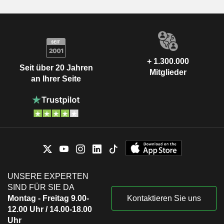
+ 1.300.000
Seit über 20 Jahren
Mitglieder
an Ihrer Seite
UNSERE EXPERTEN
SIND FÜR SIE DA
Montag - Freitag 9.00-
Kontaktieren Sie uns
12.00 Uhr / 14.00-18.00
Uhr