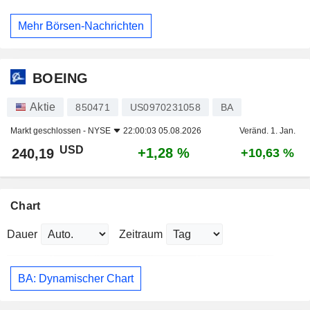
Mehr Börsen-Nachrichten
BOEING
Aktie
850471
US0970231058
BA
Markt geschlossen -
NYSE
22:00:03 05.08.2026
Veränd. 1. Jan.
USD
+1,28 %
240,19
+10,63 %
Chart
Dauer
Zeitraum
BA: Dynamischer Chart