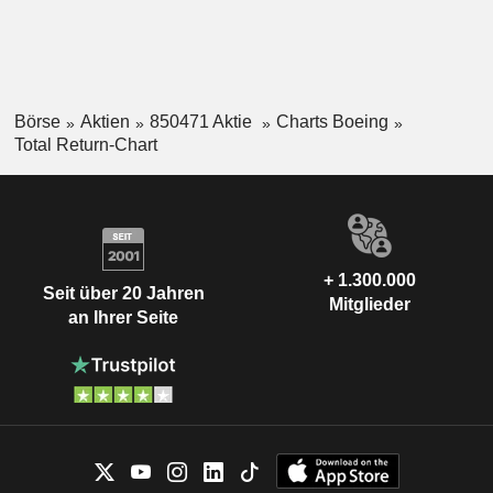
Börse
Aktien
850471 Aktie
Charts Boeing
Total Return-Chart
+ 1.300.000
Seit über 20 Jahren
Mitglieder
an Ihrer Seite