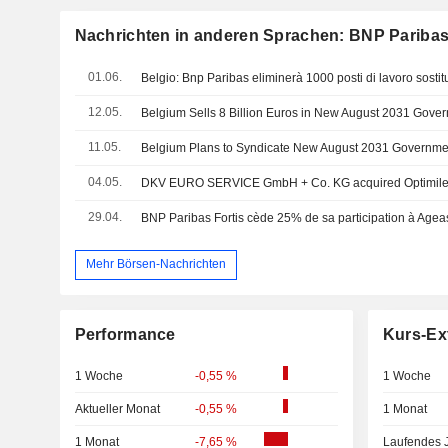
Nachrichten in anderen Sprachen: BNP Paribas
01.06.
Belgio: Bnp Paribas eliminerà 1000 posti di lavoro sostitu
12.05.
Belgium Sells 8 Billion Euros in New August 2031 Gov
11.05.
Belgium Plans to Syndicate New August 2031 Governm
04.05.
29.04.
Mehr Börsen-Nachrichten
Performance
Kurs-Ex
1 Woche
-0,55 %
1 Woche
Aktueller Monat
-0,55 %
1 Monat
1 Monat
-7,65 %
Laufendes 