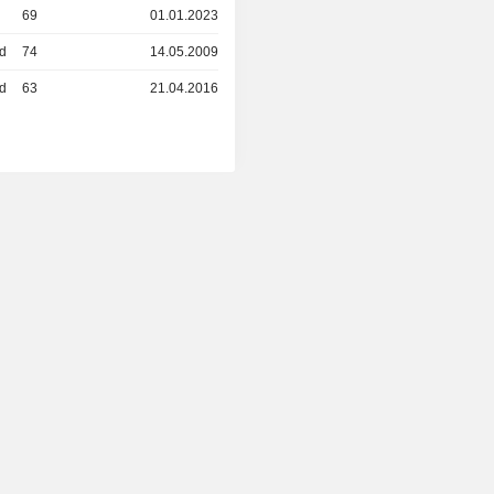
69
01.01.2023
ed
74
14.05.2009
ed
63
21.04.2016