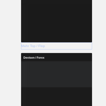
Mehr Top / Flop
Devisen / Forex