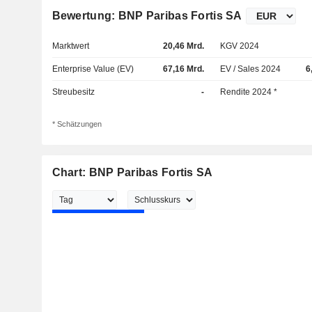
Bewertung: BNP Paribas Fortis SA
Marktwert
20,46 Mrd.
KGV 2024
Enterprise Value (EV)
67,16 Mrd.
EV / Sales 2024
6
Streubesitz
-
Rendite 2024 *
* Schätzungen
Chart: BNP Paribas Fortis SA