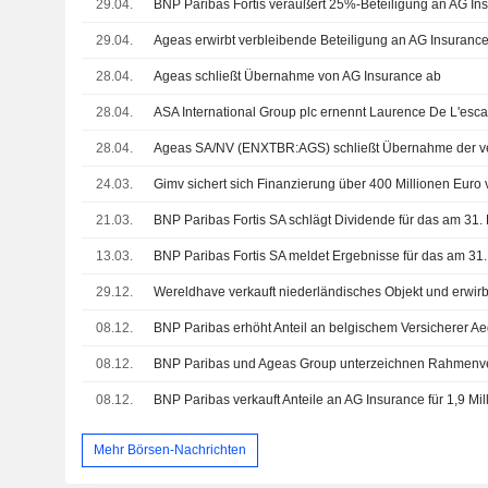
29.04.
29.04.
Ageas erwirbt verbleibende Beteiligung an AG Insurance
28.04.
Ageas schließt Übernahme von AG Insurance ab
28.04.
28.04.
24.03.
21.03.
13.03.
29.12.
08.12.
BNP Paribas erhöht Anteil an belgischem Versicherer A
08.12.
BNP Paribas und Ageas Group unterzeichnen Rahmenv
08.12.
BNP Paribas verkauft Anteile an AG Insurance für 1,9 Mi
Mehr Börsen-Nachrichten