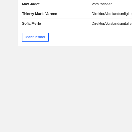
Max Jadot
Vorsitzender
Thierry Marie Varene
Direktor/Vorstandsmitgli
Sofia Merlo
Direktor/Vorstandsmitgli
Mehr Insider