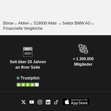
Börse
Aktien
519000 Aktie
Sektor BMW AG
Finanzielle Vergleiche
+ 1.300.000
Seit über 20 Jahren
Mitglieder
an Ihrer Seite