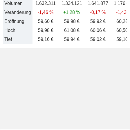
Volumen
1.632.311
1.334.121
1.641.877
1.176.8
Veränderung
-1,46 %
+1,28 %
-0,17 %
-1,43 
Eröffnung
59,60 €
59,98 €
59,92 €
60,28 
Hoch
59,98 €
61,08 €
60,06 €
60,50 
Tief
59,16 €
59,94 €
59,02 €
59,10 