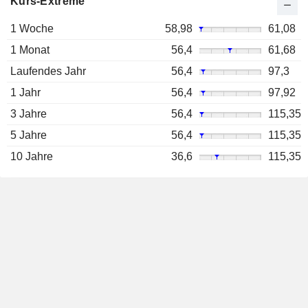
Kurs-Extreme
1 Woche
58,98
61,08
1 Monat
56,4
61,68
Laufendes Jahr
56,4
97,3
1 Jahr
56,4
97,92
3 Jahre
56,4
115,35
5 Jahre
56,4
115,35
10 Jahre
36,6
115,35