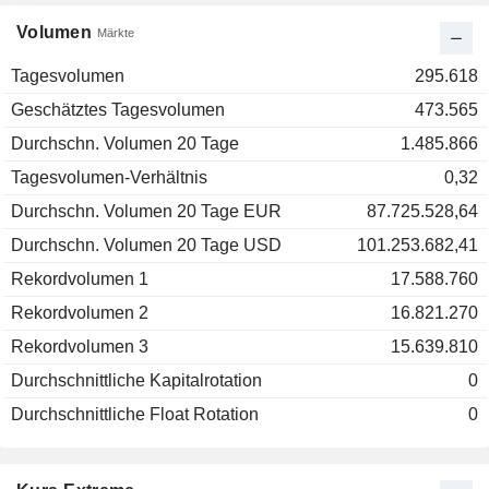
Volumen
Märkte
Tagesvolumen
295.618
Geschätztes Tagesvolumen
473.565
Durchschn. Volumen 20 Tage
1.485.866
Tagesvolumen-Verhältnis
0,32
Durchschn. Volumen 20 Tage EUR
87.725.528,64
Durchschn. Volumen 20 Tage USD
101.253.682,41
Rekordvolumen 1
17.588.760
Rekordvolumen 2
16.821.270
Rekordvolumen 3
15.639.810
Durchschnittliche Kapitalrotation
0
Durchschnittliche Float Rotation
0