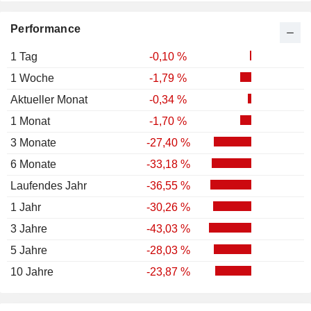
Performance
1 Tag
-0,10 %
1 Woche
-1,79 %
Aktueller Monat
-0,34 %
1 Monat
-1,70 %
3 Monate
-27,40 %
6 Monate
-33,18 %
Laufendes Jahr
-36,55 %
1 Jahr
-30,26 %
3 Jahre
-43,03 %
5 Jahre
-28,03 %
10 Jahre
-23,87 %