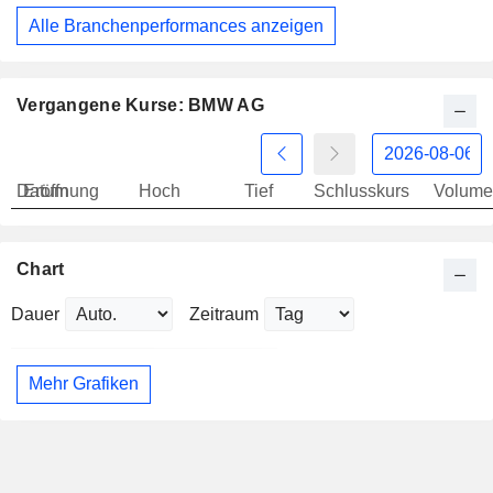
Alle Branchenperformances anzeigen
Vergangene Kurse: BMW AG
Datum
Eröffnung
Hoch
Tief
Schlusskurs
Volume
Chart
Dauer
Zeitraum
Mehr Grafiken