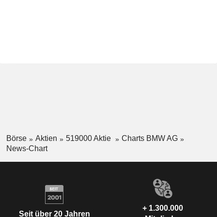
Börse
Aktien
519000 Aktie
Charts BMW AG
News-Chart
+ 1.300.000
Seit über 20 Jahren