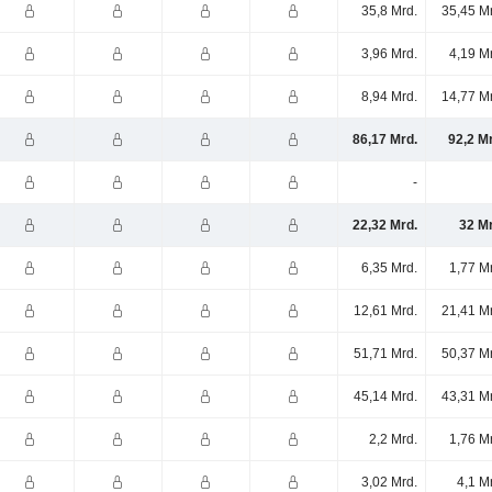
35,8 Mrd.
35,45 M
3,96 Mrd.
4,19 M
8,94 Mrd.
14,77 M
86,17 Mrd.
92,2 M
-
22,32 Mrd.
32 Mr
6,35 Mrd.
1,77 M
12,61 Mrd.
21,41 M
51,71 Mrd.
50,37 M
45,14 Mrd.
43,31 M
2,2 Mrd.
1,76 M
3,02 Mrd.
4,1 M