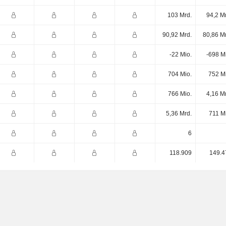
103 Mrd.
94,2 M
90,92 Mrd.
80,86 M
-22 Mio.
-698 M
704 Mio.
752 M
766 Mio.
4,16 M
5,36 Mrd.
711 M
6
118.909
149.4