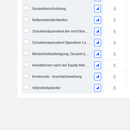
Gesamtverschuldung
Nettoverbindlichkeiten
Schuldenäquivalent der nicht finanzierten projizierten Leistungspflicht
Schuldenäquivalent Operativer Leasingverträge
Minderheitsbeteiligung, Gesamt (inkl. Fin. Div.)
Investitionen nach der Equity-Methode, Gesamt
Kontocode - Inventarbewertung
Vollzeitmitarbeiter