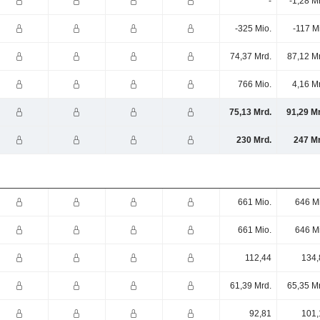
-
-1,28 M
-325 Mio.
-117 M
74,37 Mrd.
87,12 M
766 Mio.
4,16 M
75,13 Mrd.
91,29 M
230 Mrd.
247 Mr
661 Mio.
646 M
661 Mio.
646 M
112,44
134,
61,39 Mrd.
65,35 M
92,81
101,