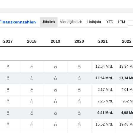
Finanzkennzahlen
Jährlich
Vierteljährlich
Halbjahr
YTD
LTM
2017
2018
2019
2020
2021
2022
12,54 Mrd.
13,34 M
12,54 Mrd.
13,34 M
2,17 Mrd.
4,01 M
7,25 Mrd.
962 M
9,41 Mrd.
4,98 M
15,52 Mrd.
19,48 M