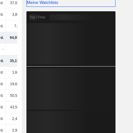
Meine Watchlists
rd.
37,02 Mrd.
38,82 Mrd.
36,69 Mrd.
rd.
3,88 Mrd.
4,35 Mrd.
4,34 Mrd.
Top / Flop
rd.
7,6 Mrd.
7,43 Mrd.
10,28 Mrd.
rd.
94,97 Mrd.
96,39 Mrd.
91,65 Mrd.
-
-
-
-
d.
35,17 Mrd.
39,5 Mrd.
39,83 Mrd.
rd.
1,64 Mrd.
1,65 Mrd.
1,42 Mrd.
rd.
19,66 Mrd.
19,85 Mrd.
19,54 Mrd.
rd.
50,52 Mrd.
55,15 Mrd.
53,6 Mrd.
rd.
43,58 Mrd.
49,29 Mrd.
53,47 Mrd.
rd.
2,43 Mrd.
3,24 Mrd.
2,2 Mrd.
rd.
2,92 Mrd.
2,66 Mrd.
4,26 Mrd.