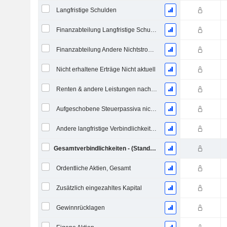
Langfristige Schulden
Finanzabteilung Langfristige Schulden
Finanzabteilung Andere Nichtstromverbindlichkeiten, Gesamt
Nicht erhaltene Erträge Nicht aktuell
Renten & andere Leistungen nach dem Ruhestand
Aufgeschobene Steuerpassiva nicht aktuell
Andere langfristige Verbindlichkeiten
Gesamtverbindlichkeiten - (Standard / Utility Vorlage)
Ordentliche Aktien, Gesamt
Zusätzlich eingezahltes Kapital
Gewinnrücklagen