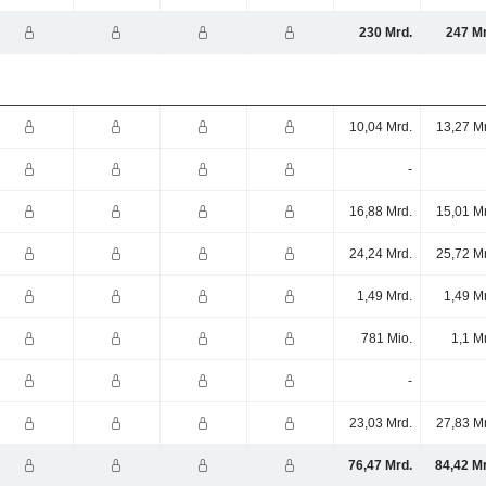
230 Mrd.
247 Mr
10,04 Mrd.
13,27 M
-
16,88 Mrd.
15,01 M
24,24 Mrd.
25,72 M
1,49 Mrd.
1,49 M
781 Mio.
1,1 M
-
23,03 Mrd.
27,83 M
76,47 Mrd.
84,42 M