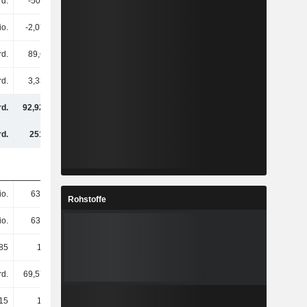
rd.
-500 Mio.
-1,5 Mrd.
-701 Mio.
io.
-2,07 Mrd.
-2,09 Mrd.
-2,17 Mrd.
rd.
89,6 Mrd.
92,32 Mrd.
95,7 Mrd.
rd.
3,33 Mrd.
2,69 Mrd.
2,21 Mrd.
rd.
92,92 Mrd.
95 Mrd.
97,91 Mrd.
d.
251 Mrd.
268 Mrd.
266 Mrd.
io.
634 Mio.
622 Mio.
607 Mio.
Rohstoffe
io.
634 Mio.
622 Mio.
607 Mio.
85
141,42
148,35
157,62
rd.
69,57 Mrd.
72,1 Mrd.
75,78 Mrd.
15
109,82
115,86
124,82