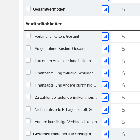
Gesamtvermögen
Verdindlichkeiten
Verbindlichkeiten, Gesamt
Aufgelaufene Kosten, Gesamt
Laufender Anteil der langfristigen Verschuldung
Finanzabteilung Aktuelle Schulden
Finanzabteilung Andere kurzfristige Verbindlichkeiten, Gesamt
Zu zahlende laufende Einkommensteuern
Nicht realisierte Erträge aktuell, Gesamt
Andere kurzfristige Verbindlichkeiten
Gesamtsumme der kurzfristigen Verbindlichkeiten