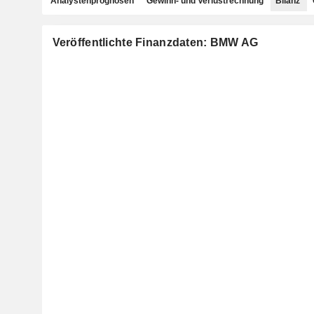
Analystenprognosen
Gewinn- und Verlustrechnung
Bilanz
Veröffentlichte Finanzdaten: BMW AG