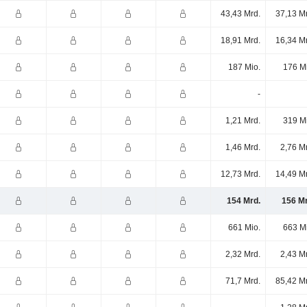
43,43 Mrd.
37,13 M
18,91 Mrd.
16,34 M
187 Mio.
176 M
-
1,21 Mrd.
319 M
1,46 Mrd.
2,76 M
12,73 Mrd.
14,49 M
154 Mrd.
156 Mr
661 Mio.
663 M
2,32 Mrd.
2,43 M
71,7 Mrd.
85,42 M