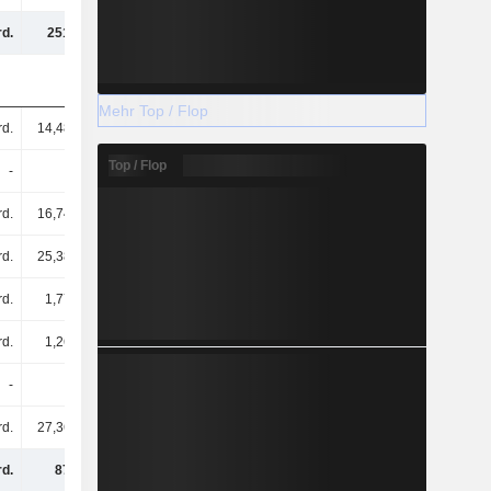
d.
251 Mrd.
268 Mrd.
266 Mrd.
Mehr Top / Flop
rd.
14,48 Mrd.
13,13 Mrd.
11,5 Mrd.
Top / Flop
-
-
-
-
rd.
16,74 Mrd.
17,62 Mrd.
16,85 Mrd.
rd.
25,38 Mrd.
26,87 Mrd.
25,46 Mrd.
rd.
1,77 Mrd.
1,79 Mrd.
1,79 Mrd.
rd.
1,26 Mrd.
890 Mio.
747 Mio.
-
-
-
-
rd.
27,36 Mrd.
27,39 Mrd.
25,37 Mrd.
rd.
87 Mrd.
87,69 Mrd.
81,72 Mrd.