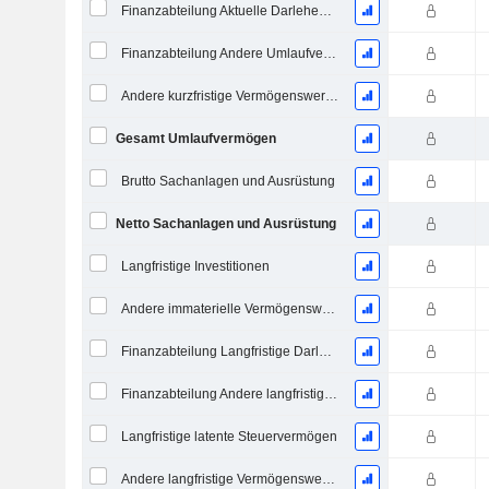
Finanzabteilung Aktuelle Darlehen und Leasingverträge
Finanzabteilung Andere Umlaufvermögen, Gesamt
Andere kurzfristige Vermögenswerte, Gesamt
Gesamt Umlaufvermögen
Brutto Sachanlagen und Ausrüstung
Netto Sachanlagen und Ausrüstung
Langfristige Investitionen
Andere immaterielle Vermögenswerte, Gesamt
Finanzabteilung Langfristige Darlehen und Leasing
Finanzabteilung Andere langfristige Vermögenswerte, Gesamt
Langfristige latente Steuervermögen
Andere langfristige Vermögenswerte, Gesamt