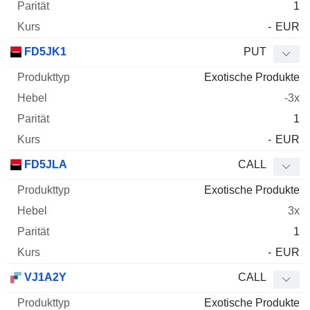
1
-
EUR
FD5JK1
PUT
Exotische Produkte
-3x
1
-
EUR
FD5JLA
CALL
Exotische Produkte
3x
1
-
EUR
VJ1A2Y
CALL
Exotische Produkte