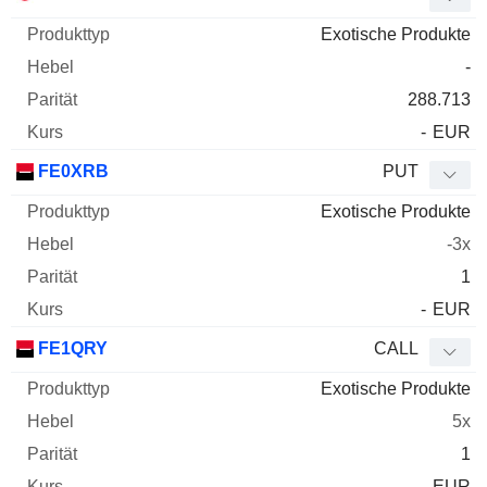
Exotische Produkte
-
288.713
-
EUR
FE0XRB
PUT
Exotische Produkte
-3x
1
-
EUR
FE1QRY
CALL
Exotische Produkte
5x
1
-
EUR