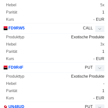
5x
1
-
EUR
FD9RW5
CALL
Exotische Produkte
3x
1
-
EUR
FD9R4F
PUT
Exotische Produkte
-
1
-
EUR
UN48UD
PUT