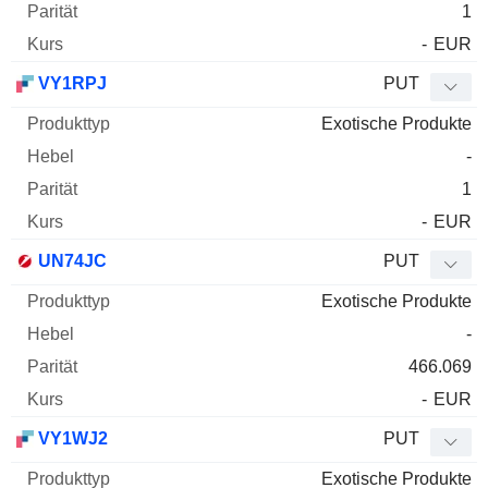
1
-
EUR
VY1RPJ
PUT
Exotische Produkte
-
1
-
EUR
UN74JC
PUT
Exotische Produkte
-
466.069
-
EUR
VY1WJ2
PUT
Exotische Produkte