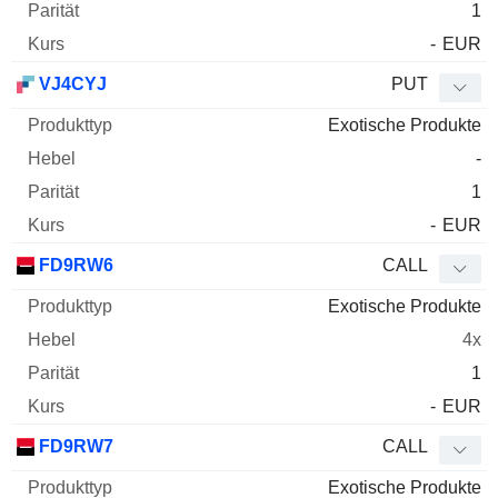
1
-
EUR
VJ4CYJ
PUT
Exotische Produkte
-
1
-
EUR
FD9RW6
CALL
Exotische Produkte
4x
1
-
EUR
FD9RW7
CALL
Exotische Produkte