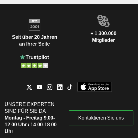
+ 1.300.000
Seit über 20 Jahren
Mitglieder
an Ihrer Seite
UNSERE EXPERTEN
SIND FÜR SIE DA
Montag - Freitag 9.00-
Kontaktieren Sie uns
12.00 Uhr / 14.00-18.00
Uhr