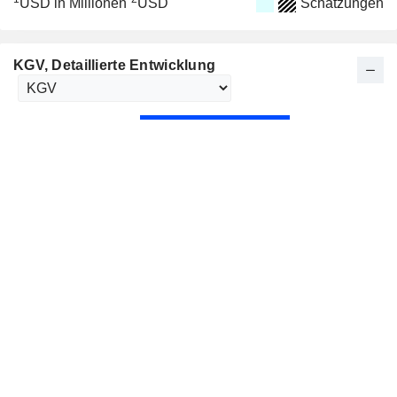
USD in Millionen
USD
Schätzungen
KGV
, Detaillierte Entwicklung