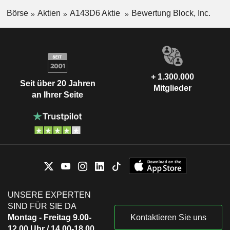
Börse
Aktien
A143D6 Aktie
Bewertung Block, Inc.
+ 1.300.000
Seit über 20 Jahren
Mitglieder
an Ihrer Seite
UNSERE EXPERTEN
SIND FÜR SIE DA
Montag - Freitag 9.00-
Kontaktieren Sie uns
12.00 Uhr / 14.00-18.00