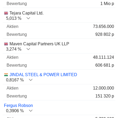
1 Mio p
Tejara Capital Ltd.
5,013 %
73.656.000
928 802 p
Maven Capital Partners UK LLP
3,274 %
48.111.124
606 681 p
JINDAL STEEL & POWER LIMITED
0,8167 %
12.000.000
151 320 p
Fergus Robson
0,3906 %