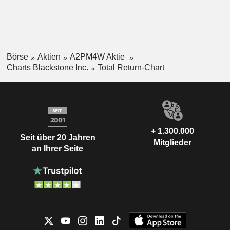
Börse
Aktien
A2PM4W Aktie
Charts Blackstone Inc.
Total Return-Chart
+ 1.300.000
Seit über 20 Jahren
Mitglieder
an Ihrer Seite