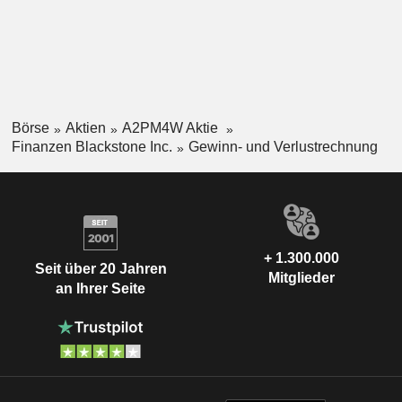
Börse
Aktien
A2PM4W Aktie
Finanzen Blackstone Inc.
Gewinn- und Verlustrechnung
+ 1.300.000
Seit über 20 Jahren
Mitglieder
an Ihrer Seite