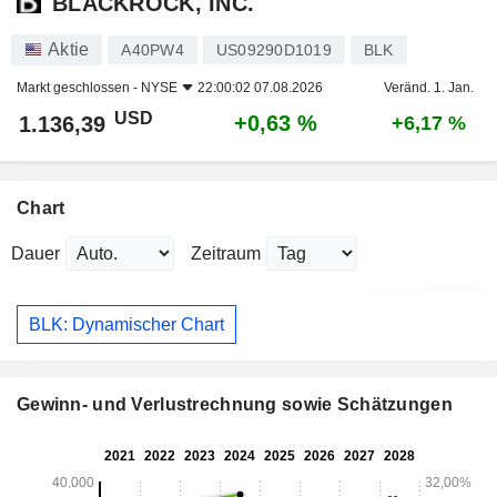
BLACKROCK, INC.
Aktie
A40PW4
US09290D1019
BLK
Markt geschlossen -
NYSE
22:00:02 07.08.2026
Veränd. 1. Jan.
USD
+0,63 %
1.136,39
+6,17 %
Chart
Dauer
Zeitraum
BLK: Dynamischer Chart
Gewinn- und Verlustrechnung sowie Schätzungen