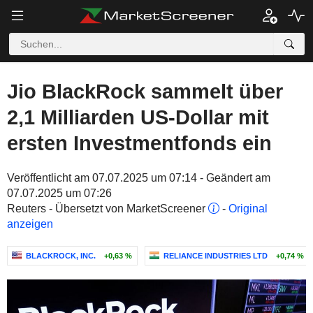
Jio BlackRock sammelt über
2,1 Milliarden US-Dollar mit
ersten Investmentfonds ein
Veröffentlicht am 07.07.2025 um 07:14 - Geändert am
07.07.2025 um 07:26
Reuters - Übersetzt von MarketScreener
-
Original
anzeigen
BLACKROCK, INC.
+0,63 %
RELIANCE INDUSTRIES LTD
+0,74 %