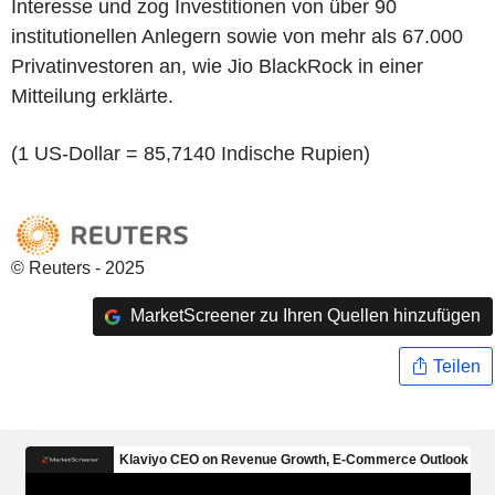
Interesse und zog Investitionen von über 90
institutionellen Anlegern sowie von mehr als 67.000
Privatinvestoren an, wie Jio BlackRock in einer
Mitteilung erklärte.
(1 US-Dollar = 85,7140 Indische Rupien)
© Reuters - 2025
MarketScreener zu Ihren Quellen hinzufügen
Teilen