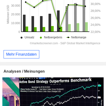
Mehr Finanzdaten
Analysen / Meinungen