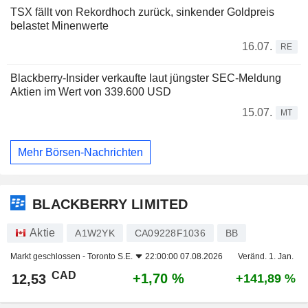
TSX fällt von Rekordhoch zurück, sinkender Goldpreis
belastet Minenwerte
16.07.
RE
Blackberry-Insider verkaufte laut jüngster SEC-Meldung
Aktien im Wert von 339.600 USD
15.07.
MT
Mehr Börsen-Nachrichten
BLACKBERRY LIMITED
Aktie
A1W2YK
CA09228F1036
BB
Markt geschlossen -
Toronto S.E.
22:00:00 07.08.2026
Veränd. 1. Jan.
CAD
+1,70 %
12,53
+141,89 %