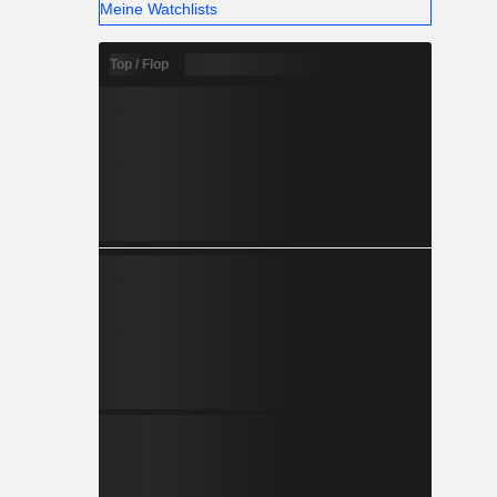
Meine Watchlists
Top / Flop