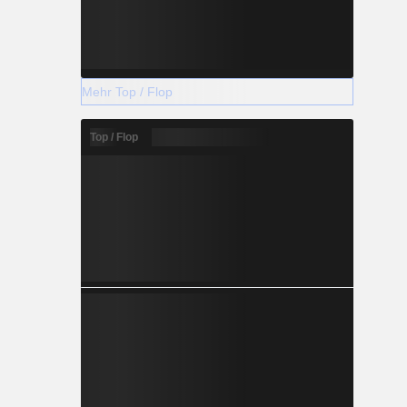
Mehr Top / Flop
Top / Flop