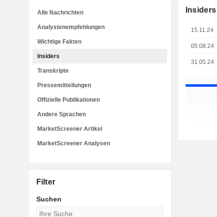
Insiders
Alle Nachrichten
Analystenempfehlungen
15.11.24
Wichtige Fakten
05.08.24
Insiders
31.05.24
Transkripte
Pressemitteilungen
Offizielle Publikationen
Andere Sprachen
MarketScreener Artikel
MarketScreener Analysen
Filter
Suchen