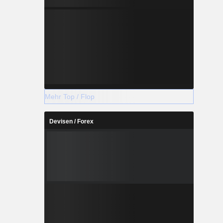
Mehr Top / Flop
Devisen / Forex