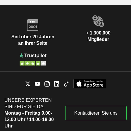
+ 1.300.000
Seit über 20 Jahren
Mitglieder
an Ihrer Seite
UNSERE EXPERTEN
SIND FÜR SIE DA
Montag - Freitag 9.00-
Kontaktieren Sie uns
12.00 Uhr / 14.00-18.00
Uhr