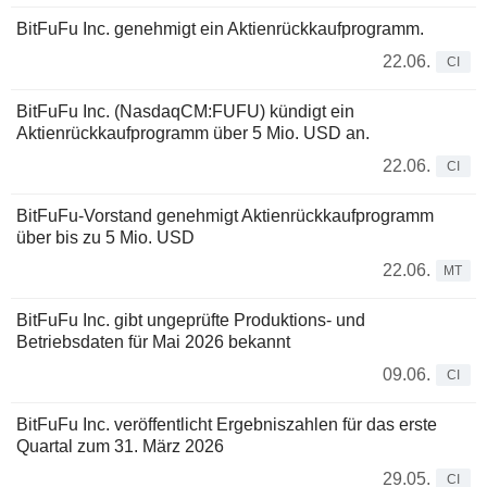
BitFuFu Inc. genehmigt ein Aktienrückkaufprogramm.
22.06.
CI
BitFuFu Inc. (NasdaqCM:FUFU) kündigt ein
Aktienrückkaufprogramm über 5 Mio. USD an.
22.06.
CI
BitFuFu-Vorstand genehmigt Aktienrückkaufprogramm
über bis zu 5 Mio. USD
22.06.
MT
BitFuFu Inc. gibt ungeprüfte Produktions- und
Betriebsdaten für Mai 2026 bekannt
09.06.
CI
BitFuFu Inc. veröffentlicht Ergebniszahlen für das erste
Quartal zum 31. März 2026
29.05.
CI