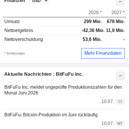
Finanzen
2026 *
2027 *
Umsatz
299 Mio.
678 Mio.
Nettoergebnis
-42,36 Mio.
11,9 Mio.
Nettoverschuldung
53,6 Mio.
-
Mehr Finanzdaten
* Schätzungen
Aktuelle Nachrichten : BitFuFu Inc.
BitFuFu Inc. meldet ungeprüfte Produktionszahlen für den
Monat Juni 2026
10.07.
CI
BitFuFu: Bitcoin-Produktion im Juni rückläufig
10.07.
MT