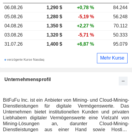
06.08.26
1,290 $
+0,78 %
84.244
05.08.26
1,280 $
-5,19 %
56.248
04.08.26
1,350 $
+2,27 %
70.112
03.08.26
1,320 $
-5,71 %
50.333
31.07.26
1,400 $
+6,87 %
95.079
Mehr Kurse
verzögerte Kurse Nasdaq
Unternehmensprofil
BitFuFu Inc. ist ein Anbieter von Mining- und Cloud-Mining-
Dienstleistungen für digitale Vermögenswerte. Das
Unternehmen bietet institutionellen Kunden und privaten
Liebhabern digitaler Vermögenswerte eine Vielzahl von
Mining-Lösungen an, darunter Cloud-Mining-
Dienstleistungen aus einer Hand sowie Hosting-