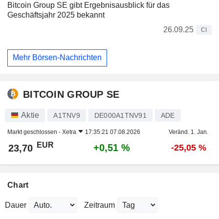
Bitcoin Group SE gibt Ergebnisausblick für das
Geschäftsjahr 2025 bekannt
26.09.25
CI
Mehr Börsen-Nachrichten
BITCOIN GROUP SE
Aktie
A1TNV9
DE000A1TNV91
ADE
Markt geschlossen -
Xetra
17:35:21 07.08.2026
Veränd. 1. Jan.
EUR
+0,51 %
23,70
-25,05 %
Chart
Dauer
Zeitraum