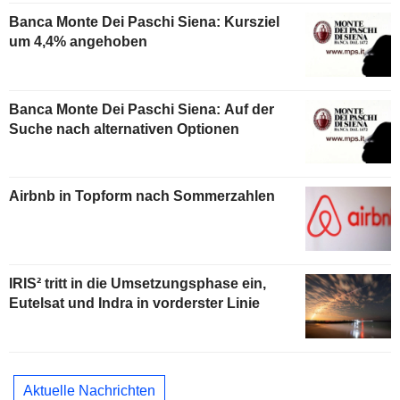
Banca Monte Dei Paschi Siena: Kursziel
um 4,4% angehoben
Banca Monte Dei Paschi Siena: Auf der
Suche nach alternativen Optionen
Airbnb in Topform nach Sommerzahlen
IRIS² tritt in die Umsetzungsphase ein,
Eutelsat und Indra in vorderster Linie
Aktuelle Nachrichten