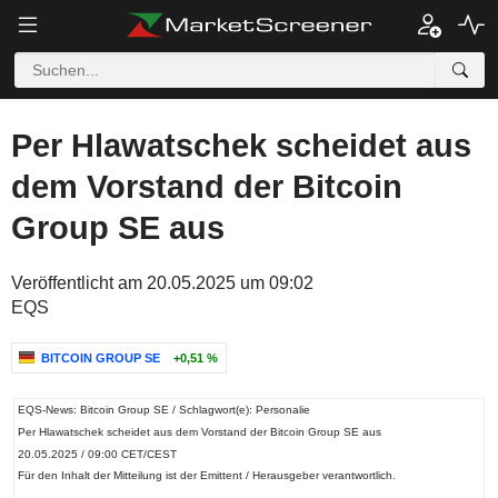
Per Hlawatschek scheidet aus
dem Vorstand der Bitcoin
Group SE aus
Veröffentlicht am 20.05.2025 um 09:02
EQS
BITCOIN GROUP SE
+0,51 %
EQS-News: Bitcoin Group SE / Schlagwort(e): Personalie
Per Hlawatschek scheidet aus dem Vorstand der Bitcoin Group SE aus
20.05.2025 / 09:00 CET/CEST
Für den Inhalt der Mitteilung ist der Emittent / Herausgeber verantwortlich.