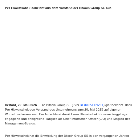
Per Hlawatschek scheidet aus dem Vorstand der Bitcoin Group SE aus
Herford, 20.
Mai
2025 –
Die Bitcoin Group SE (ISIN
DE000A1TNV91
) gibt bekannt, dass
Per Hlawatschek den Vorstand des Unternehmens zum 20. Mai 2025 auf eigenen
Wunsch verlassen wird. Der Aufsichtsrat dankt Herrn Hlawatschek für seine langjährige,
engagierte und erfolgreiche Tätigkeit als Chief Information Officer (CIO) und Mitglied des
Management-Boards.
Per Hlawatschek hat die Entwicklung der Bitcoin Group SE in den vergangenen Jahren