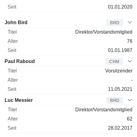
01.01.2020
Verwaltungsratsmitglied
Titel
Alter
Seit
John Bird
BRD
Direktor/Vorstandsmitglied
76
01.01.1987
Paul Raboud
CHM
Vorsitzender
-
11.05.2021
Luc Messier
BRD
Direktor/Vorstandsmitglied
62
28.02.2017