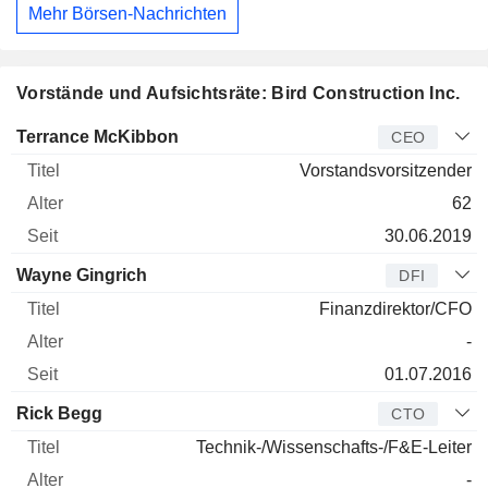
Mehr Börsen-Nachrichten
Vorstände und Aufsichtsräte: Bird Construction Inc.
Manager
Titel
Alter
Seit
Terrance McKibbon
CEO
Vorstandsvorsitzender
62
30.06.2019
Wayne Gingrich
DFI
Finanzdirektor/CFO
-
01.07.2016
Rick Begg
CTO
Technik-/Wissenschafts-/F&E-Leiter
-