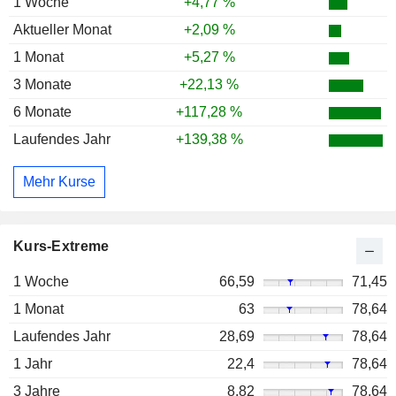
1 Woche
+4,77 %
Aktueller Monat
+2,09 %
1 Monat
+5,27 %
3 Monate
+22,13 %
6 Monate
+117,28 %
Laufendes Jahr
+139,38 %
Mehr Kurse
Kurs-Extreme
1 Woche
66,59
71,45
1 Monat
63
78,64
Laufendes Jahr
28,69
78,64
1 Jahr
22,4
78,64
3 Jahre
8,82
78,64