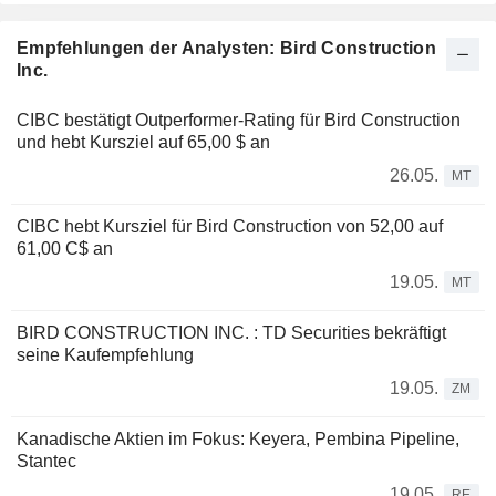
Empfehlungen der Analysten: Bird Construction
Inc.
CIBC bestätigt Outperformer-Rating für Bird Construction
und hebt Kursziel auf 65,00 $ an
26.05.
MT
CIBC hebt Kursziel für Bird Construction von 52,00 auf
61,00 C$ an
19.05.
MT
BIRD CONSTRUCTION INC. : TD Securities bekräftigt
seine Kaufempfehlung
19.05.
ZM
Kanadische Aktien im Fokus: Keyera, Pembina Pipeline,
Stantec
19.05.
RE