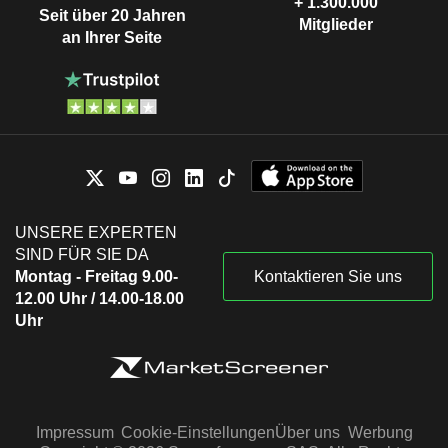
+ 1.300.000
Seit über 20 Jahren
Mitglieder
an Ihrer Seite
UNSERE EXPERTEN
SIND FÜR SIE DA
Montag - Freitag 9.00-
Kontaktieren Sie uns
12.00 Uhr / 14.00-18.00
Uhr
Impressum
Cookie-Einstellungen
Über uns
Werbung