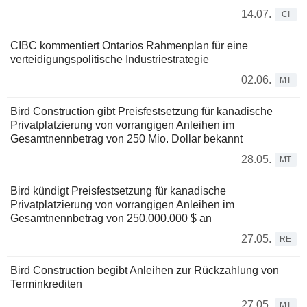
14.07.
CI
CIBC kommentiert Ontarios Rahmenplan für eine
verteidigungspolitische Industriestrategie
02.06.
MT
Bird Construction gibt Preisfestsetzung für kanadische
Privatplatzierung von vorrangigen Anleihen im
Gesamtnennbetrag von 250 Mio. Dollar bekannt
28.05.
MT
Bird kündigt Preisfestsetzung für kanadische
Privatplatzierung von vorrangigen Anleihen im
Gesamtnennbetrag von 250.000.000 $ an
27.05.
RE
Bird Construction begibt Anleihen zur Rückzahlung von
Terminkrediten
27.05.
MT