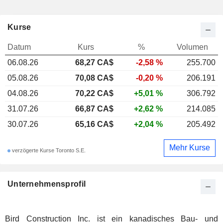
Kurse
Datum
Kurs
%
Volumen
06.08.26
68,27 CA$
-2,58 %
255.700
05.08.26
70,08 CA$
-0,20 %
206.191
04.08.26
70,22 CA$
+5,01 %
306.792
31.07.26
66,87 CA$
+2,62 %
214.085
30.07.26
65,16 CA$
+2,04 %
205.492
Mehr Kurse
verzögerte Kurse Toronto S.E.
Unternehmensprofil
Bird Construction Inc. ist ein kanadisches Bau- und