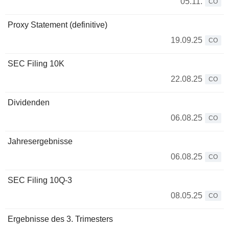
05.11.
CO
Proxy Statement (definitive)
19.09.25
CO
SEC Filing 10K
22.08.25
CO
Dividenden
06.08.25
CO
Jahresergebnisse
06.08.25
CO
SEC Filing 10Q-3
08.05.25
CO
Ergebnisse des 3. Trimesters