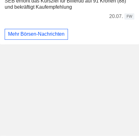
SEB erhöht das Kursziel für Billerud auf 91 Kronen (88)
und bekräftigt Kaufempfehlung
20.07.
FW
Mehr Börsen-Nachrichten