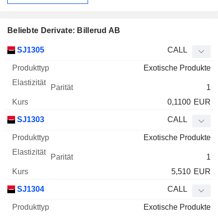
Beliebte Derivate: Billerud AB
WKN
Typ
Produkttyp
Elastizität
Parität
Kurs
SJ1305
CALL
Exotische Produkte
1
0,1100
EUR
SJ1303
CALL
Exotische Produkte
1
5,510
EUR
SJ1304
CALL
Exotische Produkte