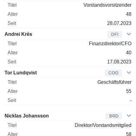
Vorstandsvorsitzender
48
28.07.2023
Andrei Krès
DFI
Finanzdirektor/CFO
40
17.08.2023
Tor Lundqvist
COO
Geschäftsführer
55
-
Verwaltungsratsmitglied
Titel
Alter
Seit
Nicklas Johansson
BRD
Direktor/Vorstandsmitglied
58