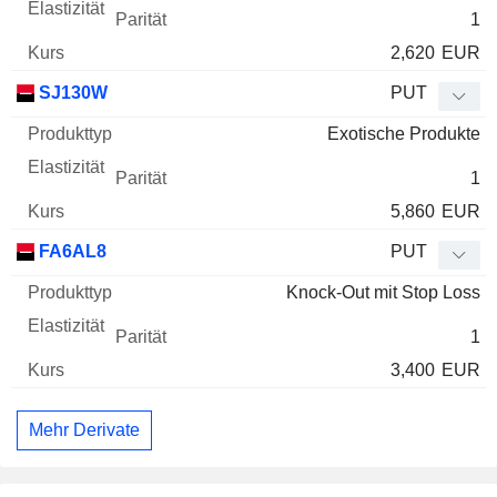
1
2,620
EUR
SJ130W
PUT
Exotische Produkte
1
5,860
EUR
FA6AL8
PUT
Knock-Out mit Stop Loss
1
3,400
EUR
Mehr Derivate