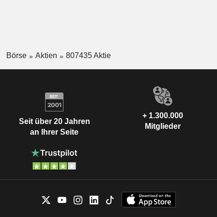
Börse
Aktien
807435 Aktie
+ 1.300.000
Seit über 20 Jahren
Mitglieder
an Ihrer Seite