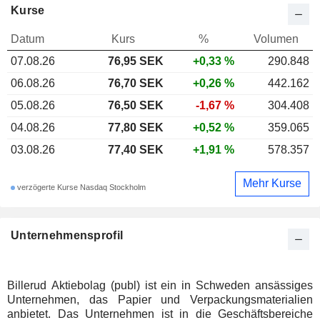
Kurse
Datum
Kurs
%
Volumen
07.08.26
76,95 SEK
+0,33 %
290.848
06.08.26
76,70 SEK
+0,26 %
442.162
05.08.26
76,50 SEK
-1,67 %
304.408
04.08.26
77,80 SEK
+0,52 %
359.065
03.08.26
77,40 SEK
+1,91 %
578.357
Mehr Kurse
verzögerte Kurse Nasdaq Stockholm
Unternehmensprofil
Billerud Aktiebolag (publ) ist ein in Schweden ansässiges
Unternehmen, das Papier und Verpackungsmaterialien
anbietet. Das Unternehmen ist in die Geschäftsbereiche