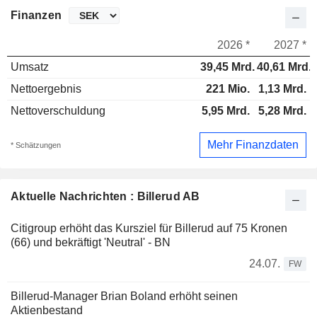
Finanzen
2026 *
2027 *
Umsatz
39,45 Mrd.
40,61 Mrd.
Nettoergebnis
221 Mio.
1,13 Mrd.
Nettoverschuldung
5,95 Mrd.
5,28 Mrd.
Mehr Finanzdaten
* Schätzungen
Aktuelle Nachrichten : Billerud AB
Citigroup erhöht das Kursziel für Billerud auf 75 Kronen
(66) und bekräftigt 'Neutral' - BN
24.07.
FW
Billerud-Manager Brian Boland erhöht seinen
Aktienbestand