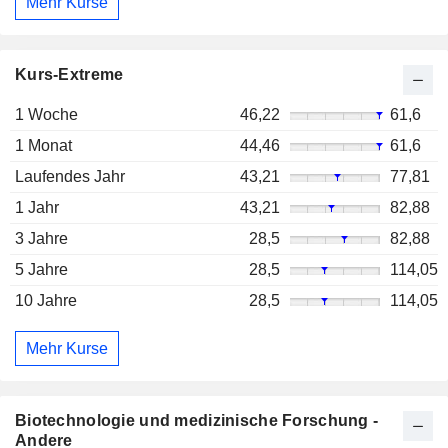
Mehr Kurse
Kurs-Extreme
1 Woche
46,22
61,6
1 Monat
44,46
61,6
Laufendes Jahr
43,21
77,81
1 Jahr
43,21
82,88
3 Jahre
28,5
82,88
5 Jahre
28,5
114,05
10 Jahre
28,5
114,05
Mehr Kurse
Biotechnologie und medizinische Forschung -
Andere