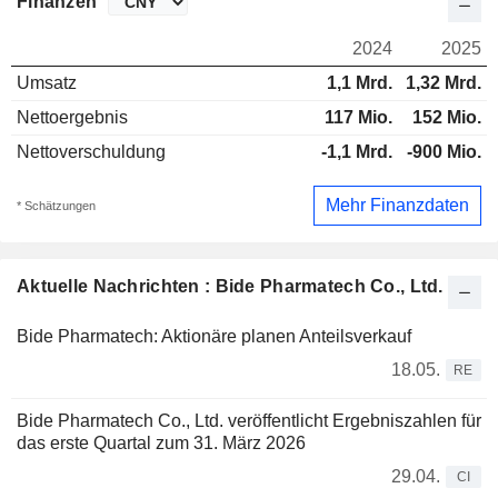
Finanzen
2024
2025
Umsatz
1,1 Mrd.
1,32 Mrd.
Nettoergebnis
117 Mio.
152 Mio.
Nettoverschuldung
-1,1 Mrd.
-900 Mio.
Mehr Finanzdaten
* Schätzungen
Aktuelle Nachrichten : Bide Pharmatech Co., Ltd.
Bide Pharmatech: Aktionäre planen Anteilsverkauf
18.05.
RE
Bide Pharmatech Co., Ltd. veröffentlicht Ergebniszahlen für
das erste Quartal zum 31. März 2026
29.04.
CI