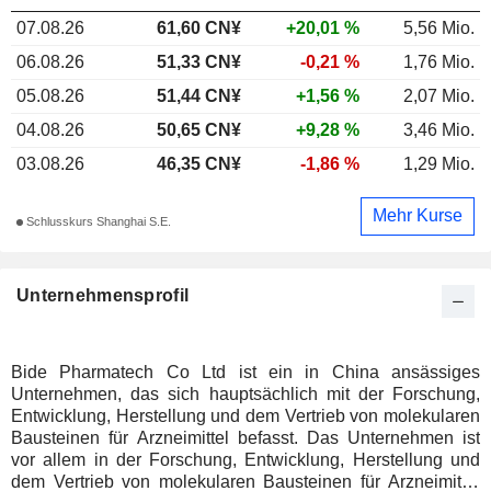
07.08.26
61,60 CN¥
+20,01 %
5,56 Mio.
06.08.26
51,33 CN¥
-0,21 %
1,76 Mio.
05.08.26
51,44 CN¥
+1,56 %
2,07 Mio.
04.08.26
50,65 CN¥
+9,28 %
3,46 Mio.
03.08.26
46,35 CN¥
-1,86 %
1,29 Mio.
Mehr Kurse
Schlusskurs Shanghai S.E.
Unternehmensprofil
Bide Pharmatech Co Ltd ist ein in China ansässiges
Unternehmen, das sich hauptsächlich mit der Forschung,
Entwicklung, Herstellung und dem Vertrieb von molekularen
Bausteinen für Arzneimittel befasst. Das Unternehmen ist
vor allem in der Forschung, Entwicklung, Herstellung und
dem Vertrieb von molekularen Bausteinen für Arzneimittel