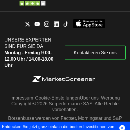
UNSERE EXPERTEN
SIND FÜR SIE DA
Montag - Freitag 9.00-
Kontaktieren Sie uns
12.00 Uhr / 14.00-18.00
Uhr
Impressum
Cookie-Einstellungen
Über uns
Werbung
Copyright © 2026 Surperformance SAS. Alle Rechte
vorbehalten.
Börsenkurse werden von Factset, Morningstar und S&P
Capital IQ zur Verfügung gestellt
Entdecken Sie jetzt ganz einfach die besten Investitionen von