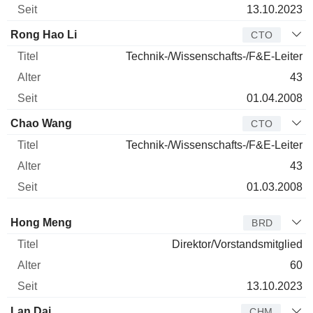
13.10.2023
Rong Hao Li
CTO
Technik-/Wissenschafts-/F&E-Leiter
43
01.04.2008
Chao Wang
CTO
Technik-/Wissenschafts-/F&E-Leiter
43
01.03.2008
Verwaltungsratsmitglied
Titel
Alter
Seit
Hong Meng
BRD
Direktor/Vorstandsmitglied
60
13.10.2023
Lan Dai
CHM