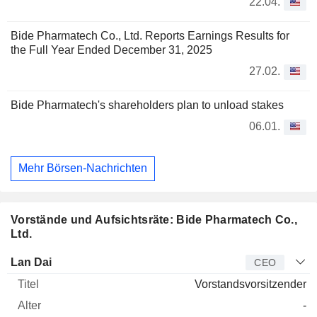
22.04.
Bide Pharmatech Co., Ltd. Reports Earnings Results for
the Full Year Ended December 31, 2025
27.02.
Bide Pharmatech's shareholders plan to unload stakes
06.01.
Mehr Börsen-Nachrichten
Vorstände und Aufsichtsräte: Bide Pharmatech Co.,
Ltd.
Manager
Titel
Alter
Seit
Lan Dai
CEO
Vorstandsvorsitzender
-