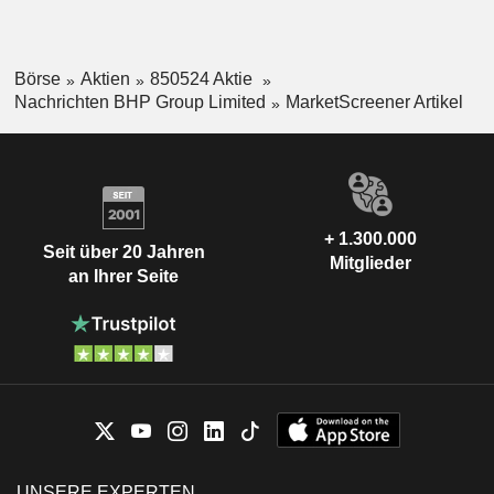
Börse
Aktien
850524 Aktie
Nachrichten BHP Group Limited
MarketScreener Artikel
+ 1.300.000
Seit über 20 Jahren
Mitglieder
an Ihrer Seite
UNSERE EXPERTEN