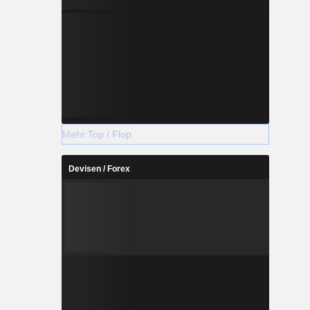
Mehr Top / Flop
Devisen / Forex