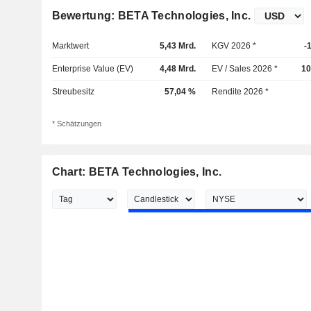
Bewertung: BETA Technologies, Inc.
Marktwert
5,43 Mrd.
KGV 2026 *
-
Enterprise Value (EV)
4,48 Mrd.
EV / Sales 2026 *
10
Streubesitz
57,04 %
Rendite 2026 *
* Schätzungen
Chart: BETA Technologies, Inc.