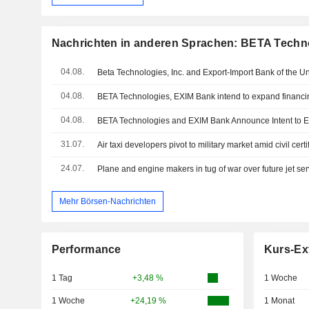
Nachrichten in anderen Sprachen: BETA Techno
04.08.
04.08.
04.08.
31.07.
Air taxi developers pivot to military market amid civil cert
24.07.
Plane and engine makers in tug of war over future jet serv
Mehr Börsen-Nachrichten
Performance
Kurs-Ex
1 Tag
+3,48 %
1 Woche
1 Woche
+24,19 %
1 Monat