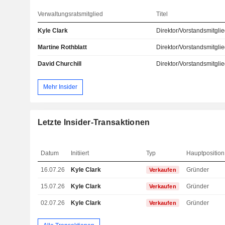
Verwaltungsratsmitglied
Titel
Kyle Clark
Direktor/Vorstandsmitgli
Martine Rothblatt
Direktor/Vorstandsmitgli
David Churchill
Direktor/Vorstandsmitgli
Mehr Insider
Letzte Insider-Transaktionen
Datum
Initiiert
Typ
Hauptposition
16.07.26
Kyle Clark
Gründer
Verkaufen
15.07.26
Kyle Clark
Gründer
Verkaufen
02.07.26
Kyle Clark
Gründer
Verkaufen