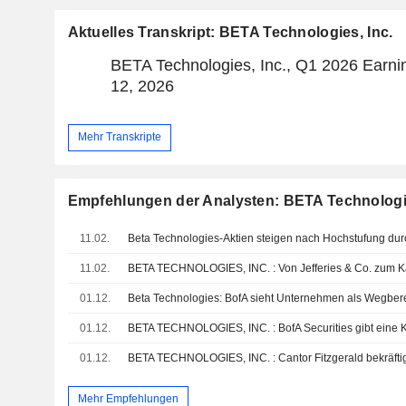
Aktuelles Transkript: BETA Technologies, Inc.
BETA Technologies, Inc., Q1 2026 Earni
12, 2026
Mehr Transkripte
Empfehlungen der Analysten: BETA Technologie
11.02.
Beta Technologies-Aktien steigen nach Hochstufung durc
11.02.
BETA TECHNOLOGIES, INC. : Von Jefferies & Co. zum Ka
01.12.
01.12.
BETA TECHNOLOGIES, INC. : BofA Securities gibt eine 
01.12.
Mehr Empfehlungen