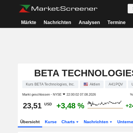
Märkte
Nachrichten
Analysen
Termine
BETA TECHNOLOGIES
Kurs BETA Technologies, Inc.
Aktien
A41PQV
Markt geschlossen -
NYSE
22:00:02 07.08.2026
%
23,51
+3,48 %
USD
+2
Übersicht
Kurse
Charts
Nachrichten
Untern