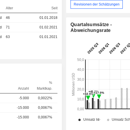
Revisionen der Schätzungen
Alter
Seit
ed
46
01.01.2018
Quartalsumsätze -
ed
71
01.02.2021
Abweichungsrate
ed
63
01.01.2021
%
Anzahl
Marktkap.
-5.000
0,0022%
-15.000
0,0067%
-15.000
0,0067%