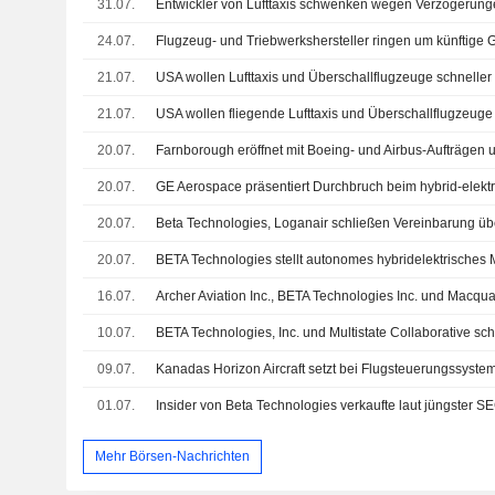
31.07.
24.07.
21.07.
USA wollen Lufttaxis und Überschallflugzeuge schneller 
21.07.
20.07.
20.07.
GE Aerospace präsentiert Durchbruch beim hybrid-elekt
20.07.
20.07.
BETA Technologies stellt autonomes hybridelektrisches M
16.07.
10.07.
09.07.
Kanadas Horizon Aircraft setzt bei Flugsteuerungssyste
01.07.
Mehr Börsen-Nachrichten