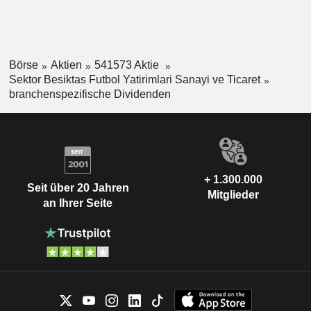
Börse
Aktien
541573 Aktie
Sektor Besiktas Futbol Yatirimlari Sanayi ve Ticaret
branchenspezifische Dividenden
+ 1.300.000
Seit über 20 Jahren
Mitglieder
an Ihrer Seite