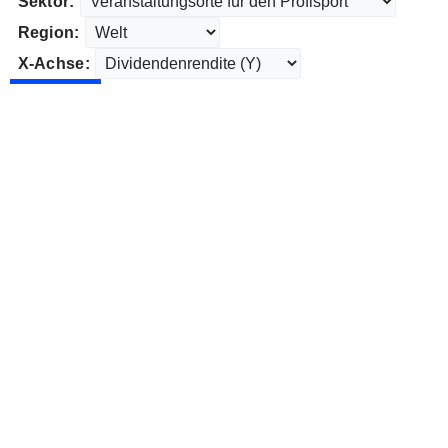
Sektor:
Region:
X-Achse: