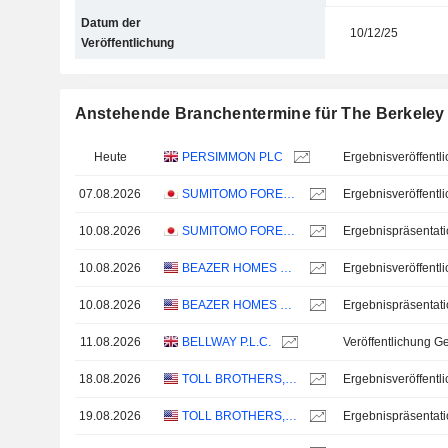
Datum der
10/12/25
Veröffentlichung
Anstehende Branchentermine für The Berkeley
Heute
PERSIMMON PLC
07.08.2026
SUMITOMO FORESTRY CO., LTD.
10.08.2026
SUMITOMO FORESTRY CO., LTD.
Ergebnispräsentat
10.08.2026
BEAZER HOMES USA, INC.
10.08.2026
BEAZER HOMES USA, INC.
Ergebnispräsentat
11.08.2026
BELLWAY P.L.C.
18.08.2026
TOLL BROTHERS, INC.
19.08.2026
TOLL BROTHERS, INC.
Ergebnispräsentat