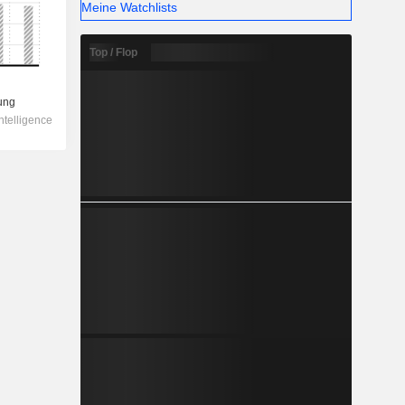
Meine Watchlists
Top / Flop