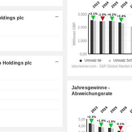
ldings plc
p Holdings plc
Jahresgewinne -
Abweichungsrate