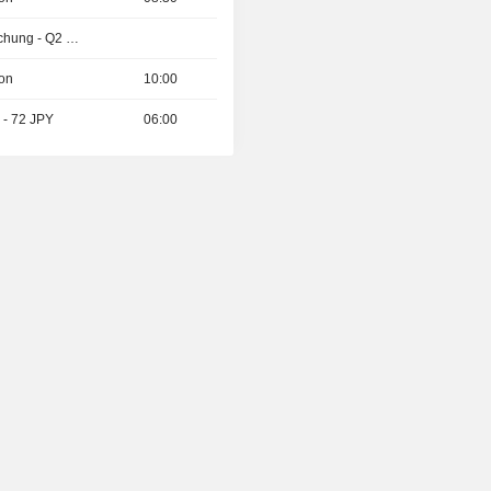
Ergebnisveröffentlichung - Q2 2026
ion
10:00
 - 72 JPY
06:00