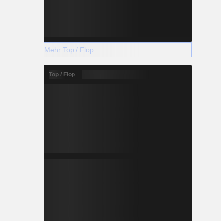
Mehr Top / Flop
Top / Flop