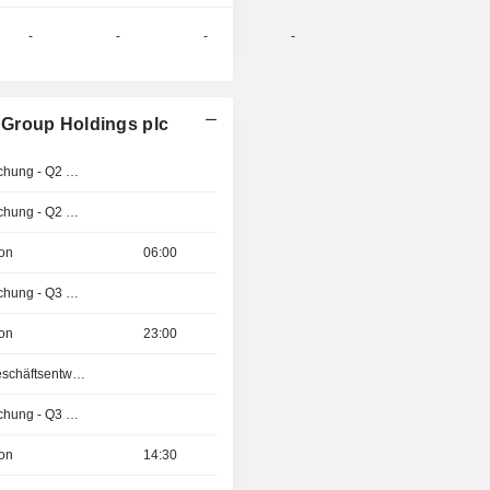
-
-
-
-
 Group Holdings plc
Ergebnisveröffentlichung - Q2 2026
Ergebnisveröffentlichung - Q2 2026
ion
06:00
Ergebnisveröffentlichung - Q3 2026
ion
23:00
Veröffentlichung Geschäftsentwicklung - Jährlich 2026
Ergebnisveröffentlichung - Q3 2026
ion
14:30