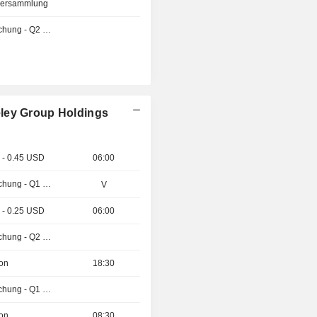
tversammlung
Ergebnisveröffentlichung - Q2 2026
eley Group Holdings
 - 0.45 USD
06:00
Ergebnisveröffentlichung - Q1 2027
V
 - 0.25 USD
06:00
Ergebnisveröffentlichung - Q2 2026
ion
18:30
Ergebnisveröffentlichung - Q1 2027
ion
08:30