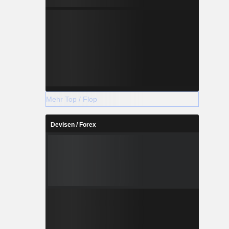
Mehr Top / Flop
Devisen / Forex