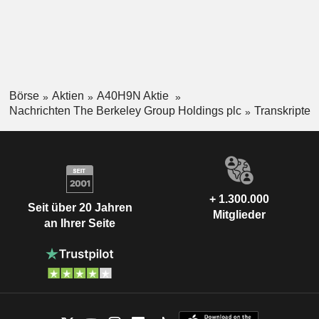
Börse
Aktien
A40H9N Aktie
Nachrichten The Berkeley Group Holdings plc
Transkripte
+ 1.300.000
Seit über 20 Jahren
Mitglieder
an Ihrer Seite