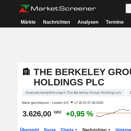
Märkte
Nachrichten
Analysen
Termine
THE BERKELEY GRO
HOLDINGS PLC
Analystenempfehlungen The Berkeley Group Holdings plc
Markt geschlossen -
London S.E.
17:35:22 07.08.2026
3.626,00
+0,95 %
GBX
Übersicht
Kurse
Charts
Nachrichten
Untern