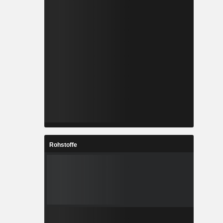
Rohstoffe