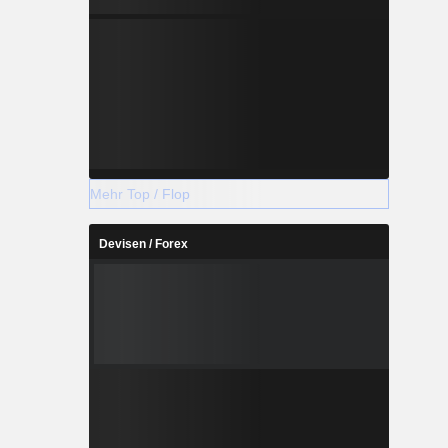
Mehr Top / Flop
Devisen / Forex