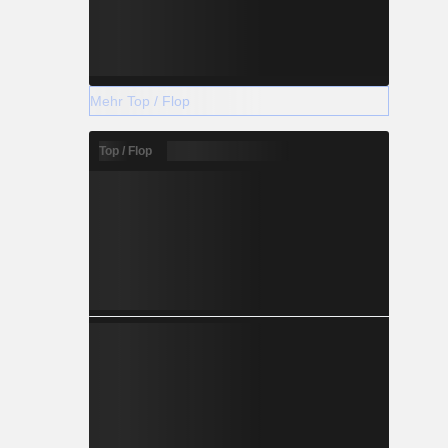
Mehr Top / Flop
Top / Flop