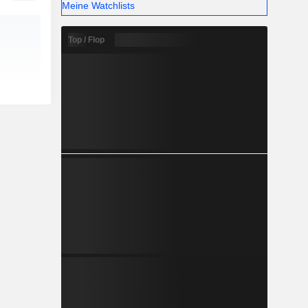
Meine Watchlists
Top / Flop