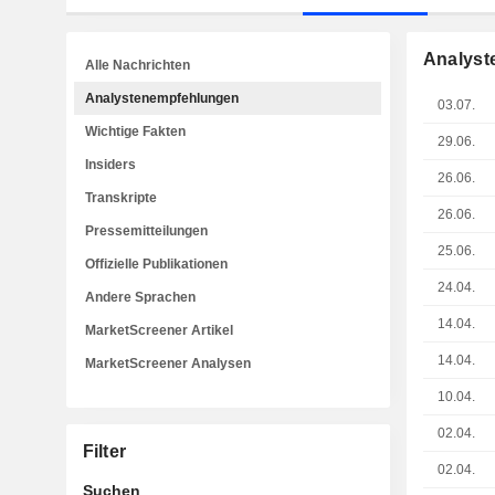
Analyst
Alle Nachrichten
Analystenempfehlungen
03.07.
Wichtige Fakten
29.06.
Insiders
26.06.
Transkripte
26.06.
Pressemitteilungen
25.06.
Offizielle Publikationen
24.04.
Andere Sprachen
14.04.
MarketScreener Artikel
14.04.
MarketScreener Analysen
10.04.
02.04.
Filter
02.04.
Suchen