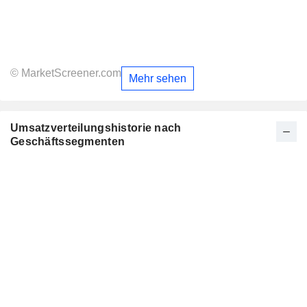
© MarketScreener.com
Mehr sehen
Umsatzverteilungshistorie nach
Geschäftssegmenten