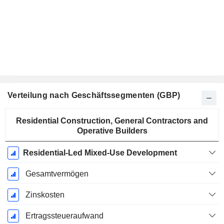
Verteilung nach Geschäftssegmenten (GBP)
Ende d.
Residential Construction, General Contractors and
Geschäftsjahres:
Operative Builders
April
Residential-Led Mixed-Use Development
Gesamtvermögen
Zinskosten
Ertragssteueraufwand