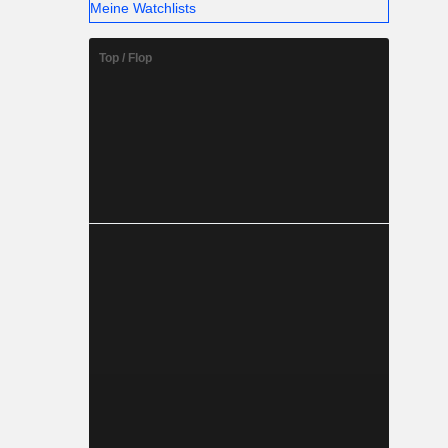
Meine Watchlists
Top / Flop