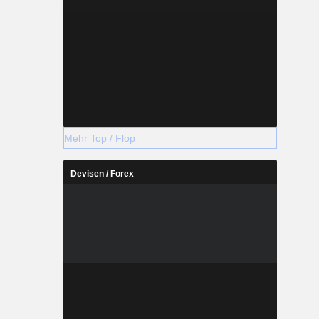
Mehr Top / Flop
Devisen / Forex