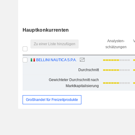
Hauptkonkurrenten
Analysten-
V
Zu einer Liste hinzufügen
schätzungen
BELLINI NAUTICA S.P.A.
Durchschnitt
Gewichteter Durchschnitt nach
Marktkapitalisierung
Großhandel für Freizeitprodukte