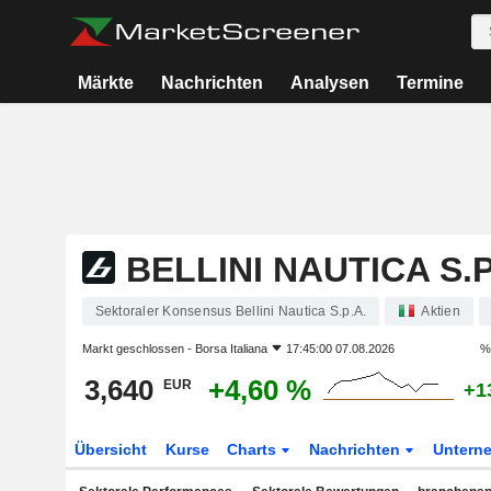
Märkte
Nachrichten
Analysen
Termine
BELLINI NAUTICA S.P
Sektoraler Konsensus Bellini Nautica S.p.A.
Aktien
Markt geschlossen -
Borsa Italiana
17:45:00 07.08.2026
%
3,640
+4,60 %
EUR
+1
Übersicht
Kurse
Charts
Nachrichten
Untern