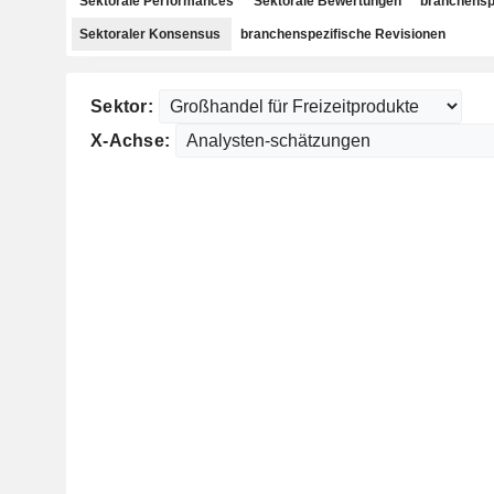
Sektorale Performances
Sektorale Bewertungen
branchensp
Sektoraler Konsensus
branchenspezifische Revisionen
Sektor:
X-Achse: