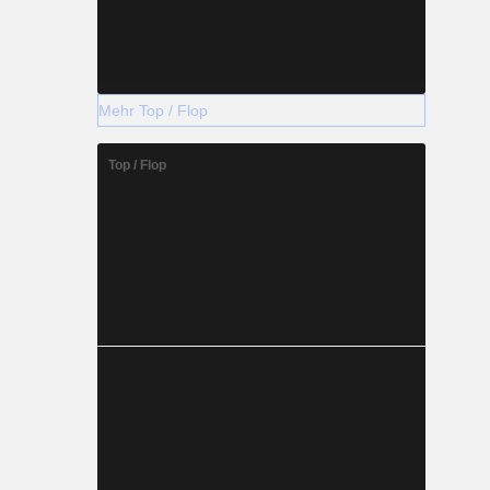
Mehr Top / Flop
Top / Flop