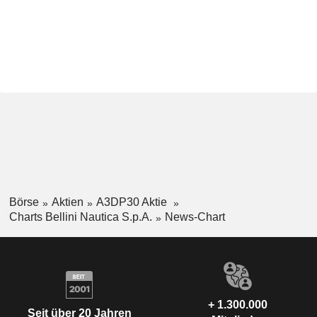
Börse
Aktien
A3DP30 Aktie
Charts Bellini Nautica S.p.A.
News-Chart
+ 1.300.000
Seit über 20 Jahren