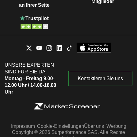
Mitglieder
an Ihrer Seite
UNSERE EXPERTEN
SIND FÜR SIE DA
Montag - Freitag 9.00-
Kontaktieren Sie uns
12.00 Uhr / 14.00-18.00
Uhr
Impressum
Cookie-Einstellungen
Über uns
Werbung
Copyright © 2026 Surperformance SAS. Alle Rechte