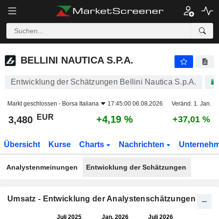
BELLINI NAUTICA S.P.A.
3,480
€
+4,19 %
BELLINI NAUTICA S.P.A.
Entwicklung der Schätzungen Bellini Nautica S.p.A.
Markt geschlossen -
Borsa Italiana
17:45:00 06.08.2026
Veränd. 1. Jan.
EUR
+4,19 %
3,480
+37,01 %
Übersicht
Kurse
Charts
Nachrichten
Unterneh
Analystenmeinungen
Entwicklung der Schätzungen
Umsatz - Entwicklung der Analystenschätzungen