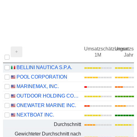
Umsatzschätzungen
Umsatzsc
1M
Jahr
BELLINI NAUTICA S.P.A.
POOL CORPORATION
MARINEMAX, INC.
OUTDOOR HOLDING COMPANY
ONEWATER MARINE INC.
NEXTBOAT INC.
Durchschnitt
Gewichteter Durchschnitt nach