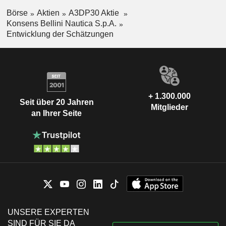
Börse
Aktien
A3DP30 Aktie
Konsens Bellini Nautica S.p.A.
Entwicklung der Schätzungen
+ 1.300.000
Seit über 20 Jahren
Mitglieder
an Ihrer Seite
UNSERE EXPERTEN
SIND FÜR SIE DA