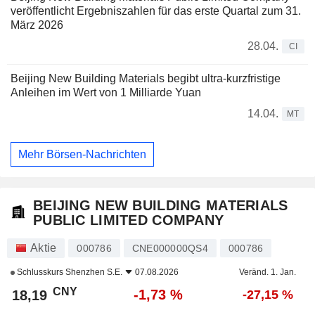
veröffentlicht Ergebniszahlen für das erste Quartal zum 31.
März 2026
28.04.
CI
Beijing New Building Materials begibt ultra-kurzfristige
Anleihen im Wert von 1 Milliarde Yuan
14.04.
MT
Mehr Börsen-Nachrichten
BEIJING NEW BUILDING MATERIALS
PUBLIC LIMITED COMPANY
Aktie
000786
CNE000000QS4
000786
Schlusskurs
Shenzhen S.E.
07.08.2026
Veränd. 1. Jan.
CNY
-1,73 %
18,19
-27,15 %