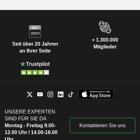
+ 1.300.000
Seit über 20 Jahren
Mitglieder
an Ihrer Seite
UNSERE EXPERTEN
SIND FÜR SIE DA
Montag - Freitag 9.00-
Kontaktieren Sie uns
12.00 Uhr / 14.00-18.00
Uhr