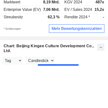
Marktwert
8,19 Mrd.
KGV 2024
487x
Enterprise Value (EV)
7,06 Mrd.
EV / Sales 2024
15,2x
Streubesitz
62,3 %
Rendite 2024 *
-
Mehr Bewertungskennzahlen
* Schätzungen
Chart: Beijing Kingee Culture Development Co.,
Ltd.