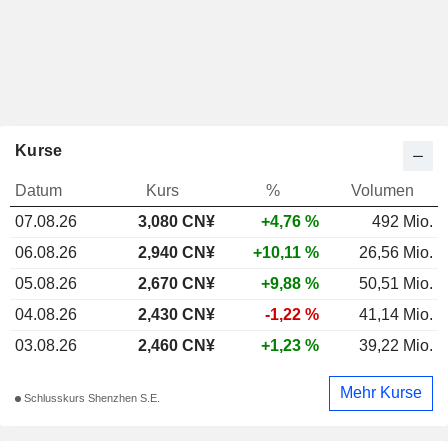
Kurse
Datum
Kurs
%
Volumen
07.08.26
3,080
CN¥
+4,76 %
492 Mio.
06.08.26
2,940 CN¥
+10,11 %
26,56 Mio.
05.08.26
2,670 CN¥
+9,88 %
50,51 Mio.
04.08.26
2,430 CN¥
-1,22 %
41,14 Mio.
03.08.26
2,460 CN¥
+1,23 %
39,22 Mio.
Mehr Kurse
Schlusskurs Shenzhen S.E.