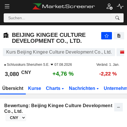
BEIJING KINGEE CULTURE DEVELOPMENT CO., LTD.
3,080
¥
+4,76 %
BEIJING KINGEE CULTURE
DEVELOPMENT CO., LTD.
Kurs Beijing Kingee Culture Development Co., Ltd.
Schlusskurs
Shenzhen S.E.
07.08.2026
Veränd. 1. Jan.
CNY
+4,76 %
3,080
-2,22 %
Übersicht
Kurse
Charts
Nachrichten
Unterneh
Bewertung: Beijing Kingee Culture Development
Co., Ltd.