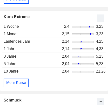
Kurs-Extreme
1 Woche
2,4
3,23
1 Monat
2,15
3,23
Laufendes Jahr
2,14
4,25
1 Jahr
2,14
4,33
3 Jahre
2,04
5,23
5 Jahre
2,04
5,23
10 Jahre
2,04
21,28
Mehr Kurse
Schmuck