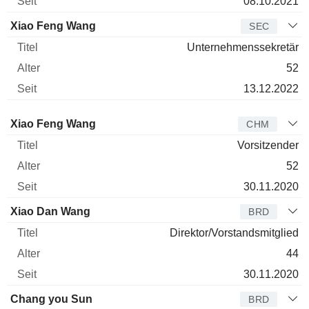
08.10.2021
Xiao Feng Wang
SEC
Unternehmenssekretär
52
13.12.2022
Verwaltungsratsmitglied
Titel
Alter
Seit
Xiao Feng Wang
CHM
Vorsitzender
52
30.11.2020
Xiao Dan Wang
BRD
Direktor/Vorstandsmitglied
44
30.11.2020
Chang you Sun
BRD