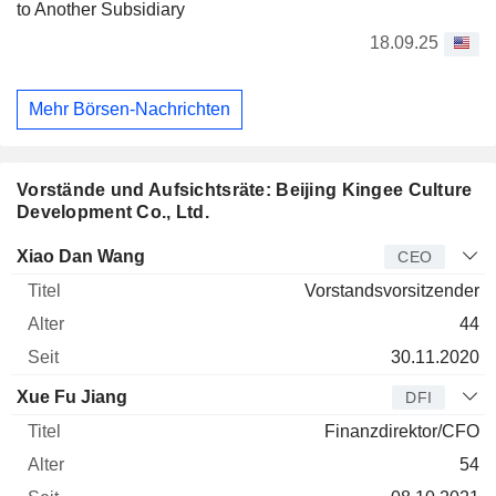
to Another Subsidiary
18.09.25
Mehr Börsen-Nachrichten
Vorstände und Aufsichtsräte: Beijing Kingee Culture
Development Co., Ltd.
Manager
Titel
Alter
Seit
Xiao Dan Wang
CEO
Vorstandsvorsitzender
44
30.11.2020
Xue Fu Jiang
DFI
Finanzdirektor/CFO
54