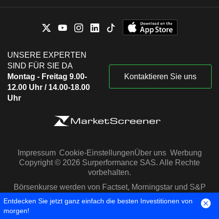
UNSERE EXPERTEN
SIND FÜR SIE DA
Montag - Freitag 9.00-
Kontaktieren Sie uns
12.00 Uhr / 14.00-18.00
Uhr
Impressum
Cookie-Einstellungen
Über uns
Werbung
Copyright © 2026 Surperformance SAS. Alle Rechte
vorbehalten.
Börsenkurse werden von Factset, Morningstar und S&P
Capital IQ zur Verfügung gestellt
Entdecken Sie jetzt ganz einfach die besten Investitionen von
morgen!