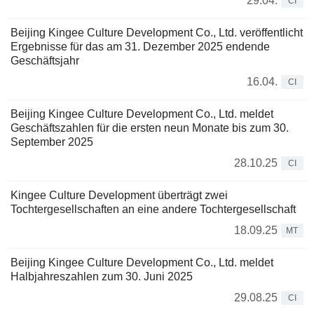
29.04.
CI
Beijing Kingee Culture Development Co., Ltd. veröffentlicht
Ergebnisse für das am 31. Dezember 2025 endende
Geschäftsjahr
16.04.
CI
Beijing Kingee Culture Development Co., Ltd. meldet
Geschäftszahlen für die ersten neun Monate bis zum 30.
September 2025
28.10.25
CI
Kingee Culture Development überträgt zwei
Tochtergesellschaften an eine andere Tochtergesellschaft
18.09.25
MT
Beijing Kingee Culture Development Co., Ltd. meldet
Halbjahreszahlen zum 30. Juni 2025
29.08.25
CI