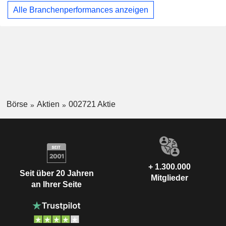
Alle Branchenperformances anzeigen
Börse
Aktien
002721 Aktie
+ 1.300.000
Seit über 20 Jahren
Mitglieder
an Ihrer Seite