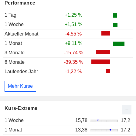
Performance
1 Tag
+1,25 %
1 Woche
+1,51 %
Aktueller Monat
-4,55 %
1 Monat
+9,11 %
3 Monate
-15,74 %
6 Monate
-39,35 %
Laufendes Jahr
-1,22 %
Mehr Kurse
Kurs-Extreme
1 Woche
15,78
17,2
1 Monat
13,38
17,2