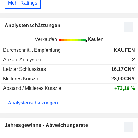
Mehr Ratings
Analystenschätzungen
Verkaufen
Kaufen
Durchschnittl. Empfehlung
KAUFEN
Anzahl Analysten
2
Letzter Schlusskurs
16,17
CNY
Mittleres Kursziel
28,00
CNY
Abstand / Mittleres Kursziel
+73,16 %
Analystenschätzungen
Jahresgewinne - Abweichungsrate