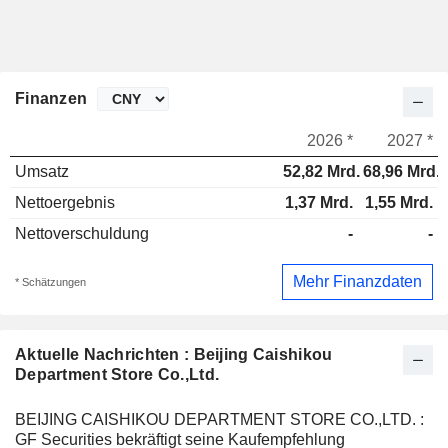
Finanzen
2026 *
2027 *
Umsatz
52,82 Mrd.
68,96 Mrd.
Nettoergebnis
1,37 Mrd.
1,55 Mrd.
Nettoverschuldung
-
-
Mehr Finanzdaten
* Schätzungen
Aktuelle Nachrichten : Beijing Caishikou
Department Store Co.,Ltd.
BEIJING CAISHIKOU DEPARTMENT STORE CO.,LTD. :
GF Securities bekräftigt seine Kaufempfehlung