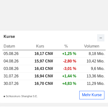
Kurse
Datum
Kurs
%
Volumen
05.08.26
16,17 CN¥
+1,25 %
8,18 Mio.
04.08.26
15,97 CN¥
-2,80 %
10,42 Mio.
03.08.26
16,43 CN¥
-3,01 %
9,6 Mio.
31.07.26
16,94 CN¥
+1,44 %
13,36 Mio.
30.07.26
16,70 CN¥
+4,83 %
11,29 Mio.
Mehr Kurse
Schlusskurs Shanghai S.E.