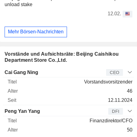
unload stake
12.02.
Mehr Börsen-Nachrichten
Vorstände und Aufsichtsräte: Beijing Caishikou
Department Store Co.,Ltd.
Manager
Titel
Alter
Seit
Cai Gang Ning
CEO
Vorstandsvorsitzender
46
12.11.2024
Peng Yan Yang
DFI
Finanzdirektor/CFO
50