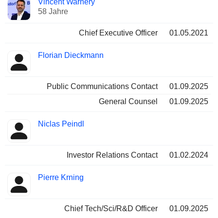
Vincent Warnery
Manager
Positionen
58 Jahre
Chief Executive Officer
01.05.2021
Florian Dieckmann
Public Communications Contact
01.09.2025
General Counsel
01.09.2025
Niclas Peindl
Investor Relations Contact
01.02.2024
Pierre Krning
Chief Tech/Sci/R&D Officer
01.09.2025