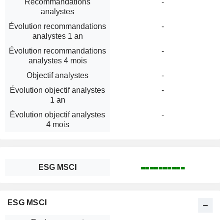
Recommandations
-
analystes
Évolution recommandations
-
analystes 1 an
Évolution recommandations
-
analystes 4 mois
Objectif analystes
-
Évolution objectif analystes
-
1 an
Évolution objectif analystes
-
4 mois
ESG MSCI
ESG MSCI