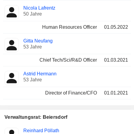
Nicola Lafrentz
50 Jahre
Human Resources Officer
01.05.2022
Gitta Neufang
53 Jahre
Chief Tech/Sci/R&D Officer
01.03.2021
Astrid Hermann
53 Jahre
Director of Finance/CFO
01.01.2021
Verwaltungsrat: Beiersdorf
Verwaltungsratsmitglied
Ausschüsse
Reinhard Pöllath