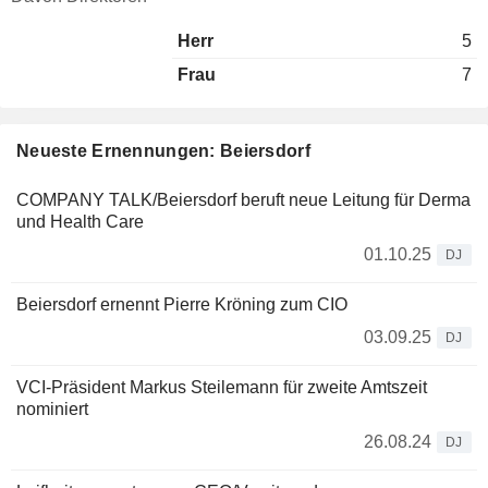
Herr
5
Frau
7
Neueste Ernennungen: Beiersdorf
COMPANY TALK/Beiersdorf beruft neue Leitung für Derma
und Health Care
01.10.25
DJ
Beiersdorf ernennt Pierre Kröning zum CIO
03.09.25
DJ
VCI-Präsident Markus Steilemann für zweite Amtszeit
nominiert
26.08.24
DJ