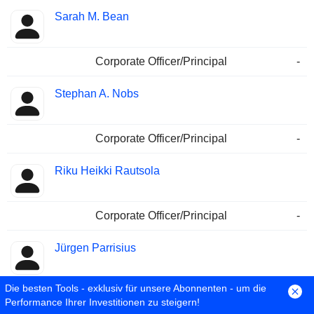
Sarah M. Bean
Corporate Officer/Principal
-
Stephan A. Nobs
Corporate Officer/Principal
-
Riku Heikki Rautsola
Corporate Officer/Principal
-
Jürgen Parrisius
Die besten Tools - exklusiv für unsere Abonnenten - um die
Corporate Officer/Principal
-
Performance Ihrer Investitionen zu steigern!