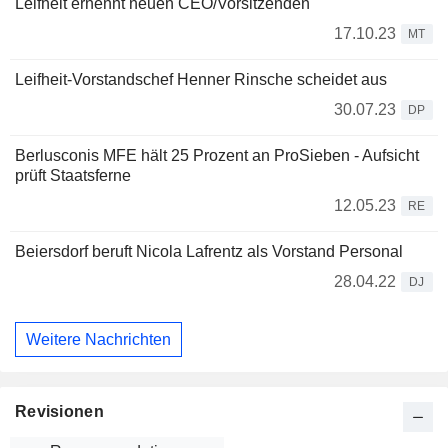
Leifheit ernennt neuen CEO/Vorsitzenden
17.10.23
MT
Leifheit-Vorstandschef Henner Rinsche scheidet aus
30.07.23
DP
Berlusconis MFE hält 25 Prozent an ProSieben - Aufsicht
prüft Staatsferne
12.05.23
RE
Beiersdorf beruft Nicola Lafrentz als Vorstand Personal
28.04.22
DJ
Weitere Nachrichten
Revisionen