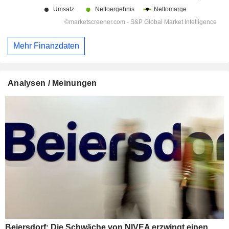
Mehr Finanzdaten
Analysen / Meinungen
Beiersdorf: Die Schwäche von NIVEA erzwingt einen