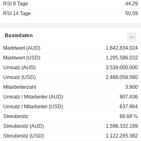
RSI 9 Tage
44,29
RSI 14 Tage
50,59
Basisdaten
Marktwert (AUD)
1.842.834.024
Marktwert (USD)
1.295.586.032
Umsatz (AUD)
3.539.000.000
Umsatz (USD)
2.488.058.560
Mitarbeiterzahl
3.900
Umsatz / Mitarbeiter (AUD)
907.436
Umsatz / Mitarbeiter (USD)
637.964
Streubesitz
86.68 %
Streubesitz (AUD)
1.596.332.189
Streubesitz (USD)
1.122.285.382