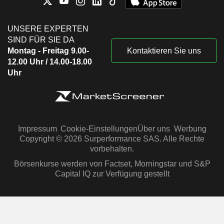
UNSERE EXPERTEN
SIND FÜR SIE DA
Montag - Freitag 9.00-
Kontaktieren Sie uns
12.00 Uhr / 14.00-18.00
Uhr
Impressum
Cookie-Einstellungen
Über uns
Werbung
Copyright © 2026 Surperformance SAS. Alle Rechte
vorbehalten.
Börsenkurse werden von Factset, Morningstar und S&P
Capital IQ zur Verfügung gestellt