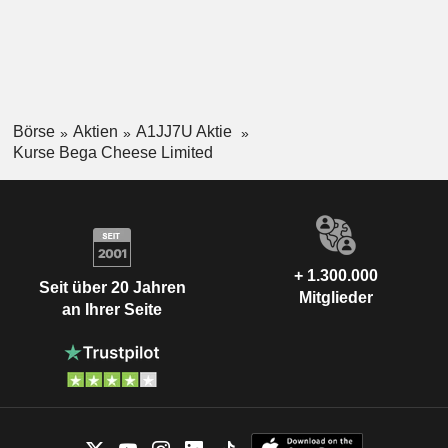
Börse
Aktien
A1JJ7U Aktie
Kurse Bega Cheese Limited
+ 1.300.000
Seit über 20 Jahren
Mitglieder
an Ihrer Seite