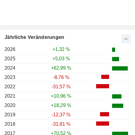
Jährliche Veränderungen
2026
+1,32 %
2025
+5,03 %
2024
+62,99 %
2023
-8,76 %
2022
-31,57 %
2021
+10,96 %
2020
+18,29 %
2019
-12,37 %
2018
-31,81 %
2017
+70,52 %