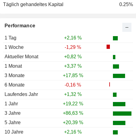
Täglich gehandeltes Kapital
0.25%
Performance
1 Tag
+2,16 %
1 Woche
-1,29 %
Aktueller Monat
+0,82 %
1 Monat
+3,37 %
3 Monate
+17,85 %
6 Monate
-0,16 %
Laufendes Jahr
+1,32 %
1 Jahr
+19,22 %
3 Jahre
+86,63 %
5 Jahre
+20,39 %
10 Jahre
+2,16 %