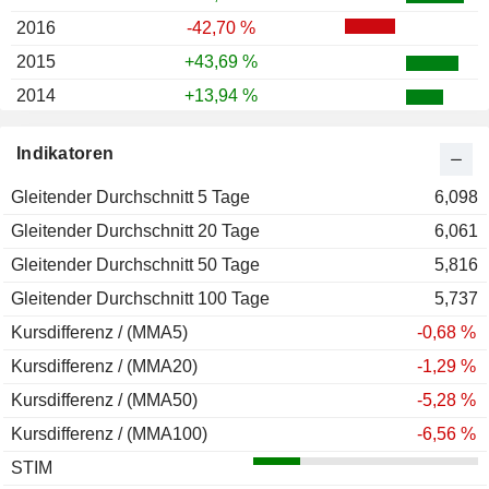
2016
-42,70 %
2015
+43,69 %
2014
+13,94 %
2013
+133,59 %
Indikatoren
2012
+17,99 %
Gleitender Durchschnitt 5 Tage
2011
-10,87 %
6,098
Gleitender Durchschnitt 20 Tage
6,061
Gleitender Durchschnitt 50 Tage
5,816
Gleitender Durchschnitt 100 Tage
5,737
Kursdifferenz / (MMA5)
-0,68 %
Kursdifferenz / (MMA20)
-1,29 %
Kursdifferenz / (MMA50)
-5,28 %
Kursdifferenz / (MMA100)
-6,56 %
STIM