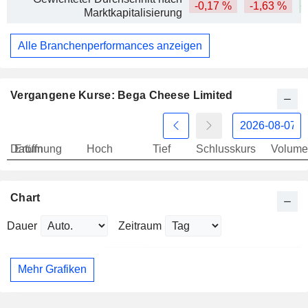
-0,17 %
-1,63 %
+
Marktkapitalisierung
Alle Branchenperformances anzeigen
Vergangene Kurse: Bega Cheese Limited
Datum
Eröffnung
Hoch
Tief
Schlusskurs
Volume
Chart
Dauer
Zeitraum
Mehr Grafiken