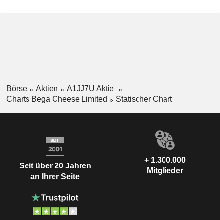
Börse
Aktien
A1JJ7U Aktie
Charts Bega Cheese Limited
Statischer Chart
+ 1.300.000
Seit über 20 Jahren
Mitglieder
an Ihrer Seite